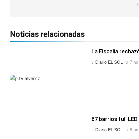
entradas
Noticias relacionadas
La Fiscalía rechazó
Diario EL SOL
7 ho
67 barrios full LED
Diario EL SOL
8 ho