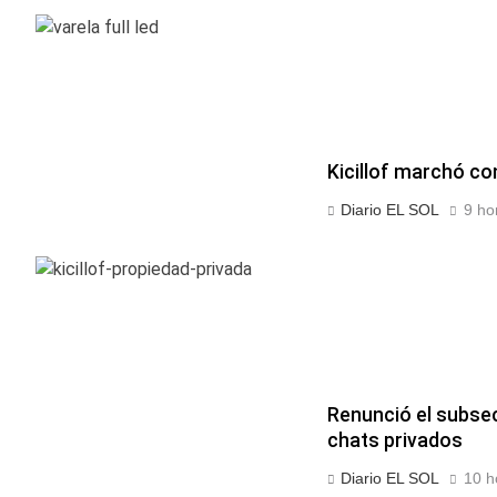
Kicillof marchó co
Diario EL SOL
9 ho
Renunció el subsec
chats privados
Diario EL SOL
10 h