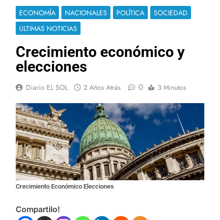
ECONOMÍA
NACIONALES
POLÍTICA
SOCIEDAD
ULTIMAS NOTICIAS
Crecimiento económico y
elecciones
0
Diario EL SOL
2 Años Atrás
3 Minutos
Crecimiento Económico Elecciones
Compartilo!