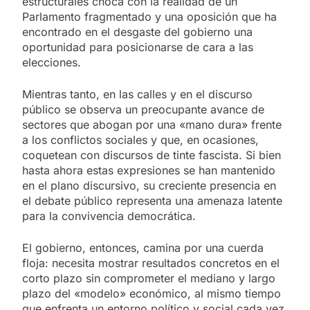
estructurales choca con la realidad de un
Parlamento fragmentado y una oposición que ha
encontrado en el desgaste del gobierno una
oportunidad para posicionarse de cara a las
elecciones.
Mientras tanto, en las calles y en el discurso
público se observa un preocupante avance de
sectores que abogan por una «mano dura» frente
a los conflictos sociales y que, en ocasiones,
coquetean con discursos de tinte fascista. Si bien
hasta ahora estas expresiones se han mantenido
en el plano discursivo, su creciente presencia en
el debate público representa una amenaza latente
para la convivencia democrática.
El gobierno, entonces, camina por una cuerda
floja: necesita mostrar resultados concretos en el
corto plazo sin comprometer el mediano y largo
plazo del «modelo» económico, al mismo tiempo
que enfrenta un entorno político y social cada vez