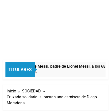
Murió Jorge Messi, padre de Lionel Messi, a los 68 añ
TITULARES
54 Minutos Atrás
Inicio
SOCIEDAD
Cruzada solidaria: subastan una camiseta de Diego
Maradona