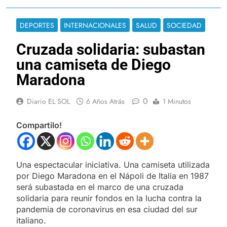
DEPORTES
INTERNACIONALES
SALUD
SOCIEDAD
Cruzada solidaria: subastan
una camiseta de Diego
Maradona
0
Diario EL SOL
6 Años Atrás
1 Minutos
Compartilo!
Una espectacular iniciativa. Una camiseta utilizada
por Diego Maradona en el Nápoli de Italia en 1987
será subastada en el marco de una cruzada
solidaria para reunir fondos en la lucha contra la
pandemia de coronavirus en esa ciudad del sur
italiano.