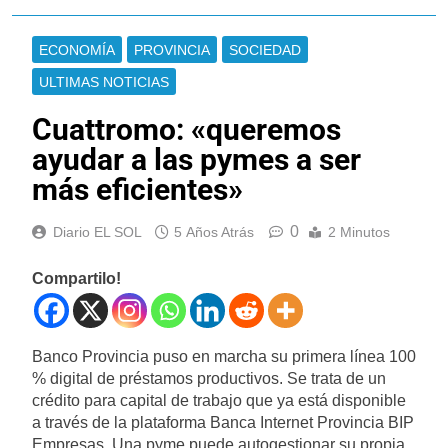
ECONOMÍA
PROVINCIA
SOCIEDAD
ULTIMAS NOTICIAS
Cuattromo: «queremos
ayudar a las pymes a ser
más eficientes»
0
Diario EL SOL
5 Años Atrás
2 Minutos
Compartilo!
Banco Provincia puso en marcha su primera línea 100
% digital de préstamos productivos. Se trata de un
crédito para capital de trabajo que ya está disponible
a través de la plataforma Banca Internet Provincia BIP
Empresas. Una pyme puede autogestionar su propia