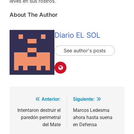
leves en sus rostros.
About The Author
Diario EL SOL
See author's posts
Anterior:
Siguiente:
Navegación
de
Intentaron destruir el
Marcos Ledesma
paredón perimetral
ahora hasta suena
entradas
del Mate
en Defensa