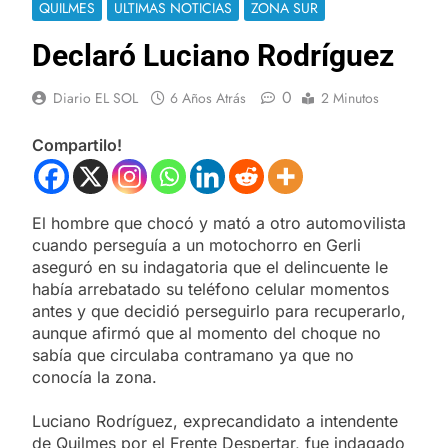
QUILMES
ULTIMAS NOTICIAS
ZONA SUR
Declaró Luciano Rodríguez
0
Diario EL SOL
6 Años Atrás
2 Minutos
Compartilo!
El hombre que chocó y mató a otro automovilista
cuando perseguía a un motochorro en Gerli
aseguró en su indagatoria que el delincuente le
había arrebatado su teléfono celular momentos
antes y que decidió perseguirlo para recuperarlo,
aunque afirmó que al momento del choque no
sabía que circulaba contramano ya que no
conocía la zona.
Luciano Rodríguez, exprecandidato a intendente
de Quilmes por el Frente Despertar, fue indagado