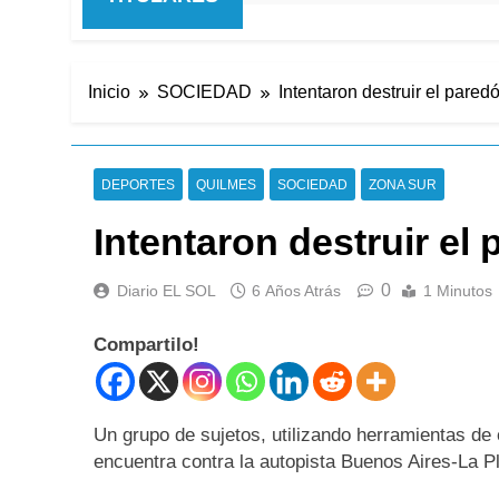
Inicio
SOCIEDAD
Intentaron destruir el pared
DEPORTES
QUILMES
SOCIEDAD
ZONA SUR
Intentaron destruir el
0
Diario EL SOL
6 Años Atrás
1 Minutos
Compartilo!
Un grupo de sujetos, utilizando herramientas de 
encuentra contra la autopista Buenos Aires-La Pl