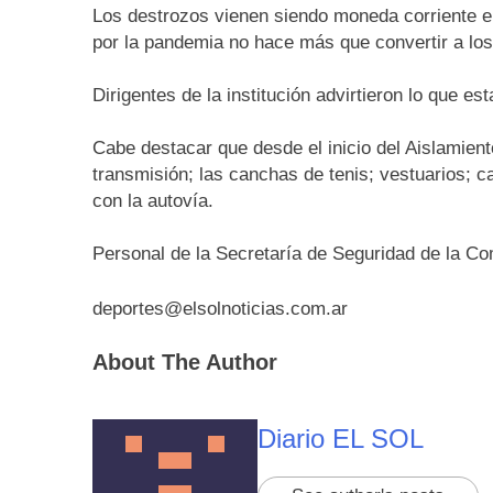
Los destrozos vienen siendo moneda corriente en
por la pandemia no hace más que convertir a lo
Dirigentes de la institución advirtieron lo que es
Cabe destacar que desde el inicio del Aislamiento
transmisión; las canchas de tenis; vestuarios; ca
con la autovía.
Personal de la Secretaría de Seguridad de la Co
deportes@elsolnoticias.com.ar
About The Author
Diario EL SOL