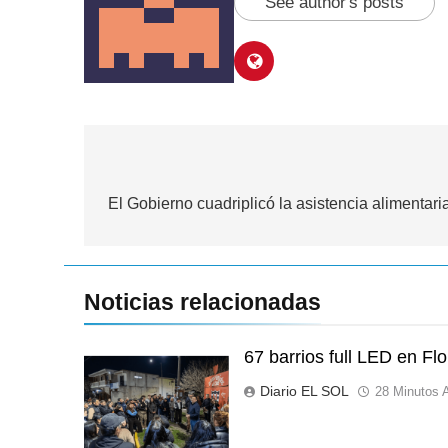
See author's posts
Navegación
de
El Gobierno cuadriplicó la asistencia alimentar
entradas
Noticias relacionadas
67 barrios full LED en Fl
Diario EL SOL
28 Minutos A