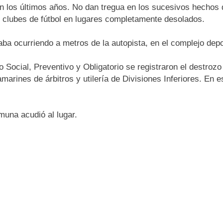
 los últimos años. No dan tregua en los sucesivos hechos d
s clubes de fútbol en lugares completamente desolados.
taba ocurriendo a metros de la autopista, en el complejo depor
 Social, Preventivo y Obligatorio se registraron el destrozo
marines de árbitros y utilería de Divisiones Inferiores. En e
muna acudió al lugar.