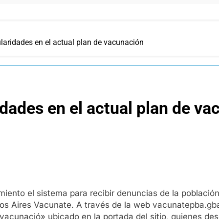
laridades en el actual plan de vacunación
idades en el actual plan de v
miento el sistema para recibir denuncias de la població
os Aires Vacunate. A través de la web vacunatepba.gba.
 vacunació» ubicado en la portada del sitio, quienes de