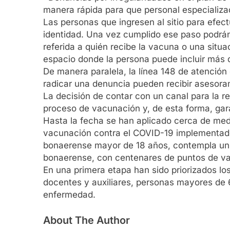
manera rápida para que personal especializad
Las personas que ingresen al sitio para efe
identidad. Una vez cumplido ese paso podrán
referida a quién recibe la vacuna o una situ
espacio donde la persona puede incluir más d
De manera paralela, la línea 148 de atenció
radicar una denuncia pueden recibir asesor
La decisión de contar con un canal para la re
proceso de vacunación y, de esta forma, gara
Hasta la fecha se han aplicado cerca de medi
vacunación contra el COVID-19 implementado p
bonaerense mayor de 18 años, contempla un op
bonaerense, con centenares de puntos de va
En una primera etapa han sido priorizados los
docentes y auxiliares, personas mayores de 
enfermedad.
About The Author