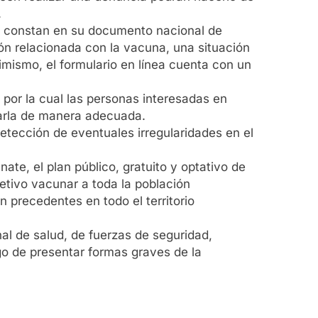
.
ue constan en su documento nacional de
ón relacionada con la vacuna, una situación
imismo, el formulario en línea cuenta con un
por la cual las personas interesadas en
zarla de manera adecuada.
detección de eventuales irregularidades en el
te, el plan público, gratuito y optativo de
etivo vacunar a toda la población
 precedentes en todo el territorio
nal de salud, de fuerzas de seguridad,
go de presentar formas graves de la