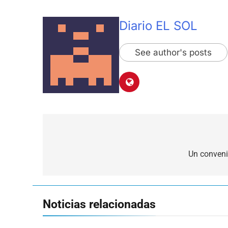
Diario EL SOL
See author's posts
Navegación
de
Un conveni
entradas
Noticias relacionadas