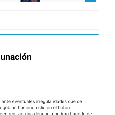
acunación
n ante eventuales irregularidades que se
gob.ar, haciendo clic en el botón
seen realizar una denuncia podrán hacerlo de