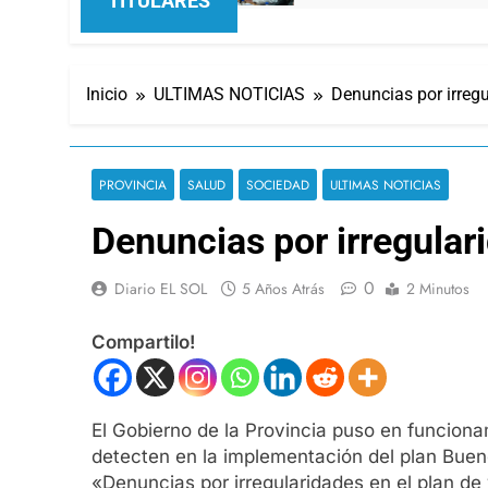
TITULARES
Inicio
ULTIMAS NOTICIAS
Denuncias por irregu
PROVINCIA
SALUD
SOCIEDAD
ULTIMAS NOTICIAS
Denuncias por irregular
0
Diario EL SOL
5 Años Atrás
2 Minutos
Compartilo!
El Gobierno de la Provincia puso en funciona
detecten en la implementación del plan Buen
«Denuncias por irregularidades en el plan de