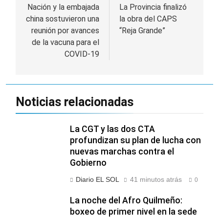
de
Nación y la embajada
La Provincia finalizó
china sostuvieron una
la obra del CAPS
entradas
reunión por avances
“Reja Grande”
de la vacuna para el
COVID-19
Noticias relacionadas
La CGT y las dos CTA
profundizan su plan de lucha con
nuevas marchas contra el
Gobierno
Diario EL SOL
41 minutos atrás
0
La noche del Afro Quilmeño:
boxeo de primer nivel en la sede