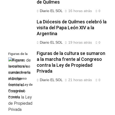
de Quilmes
Diario EL SOL
16 horas atrás
0
La Diócesis de Quilmes celebró la
visita del Papa León XIV a la
Argentina
Diario EL SOL
19 horas atrás
0
Figuras de la cultura se sumaron
Figuras de la
a la marcha frente al Congreso
cultura se
contra la Ley de Propiedad
sumaron a la
Privada
marcha frente
al Congreso
Diario EL SOL
21 horas atrás
0
contra la Ley de
Propiedad
Privada