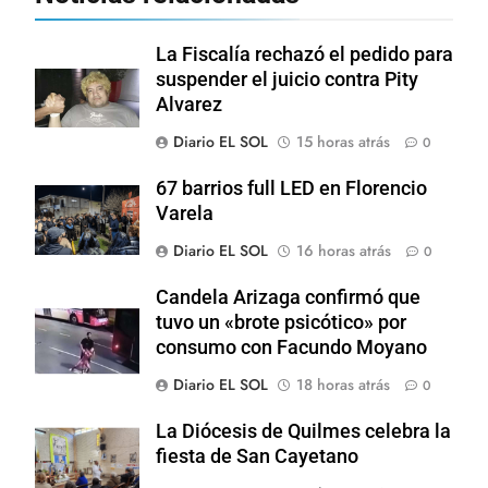
La Fiscalía rechazó el pedido para
suspender el juicio contra Pity
Alvarez
Diario EL SOL
15 horas atrás
0
67 barrios full LED en Florencio
Varela
Diario EL SOL
16 horas atrás
0
Candela Arizaga confirmó que
tuvo un «brote psicótico» por
consumo con Facundo Moyano
Diario EL SOL
18 horas atrás
0
La Diócesis de Quilmes celebra la
fiesta de San Cayetano