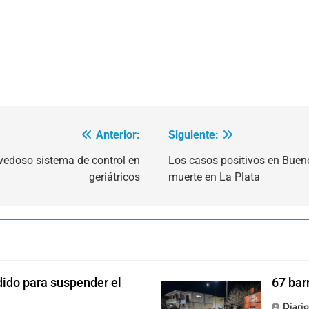
Anterior:
Siguiente:
vedoso sistema de control en
Los casos positivos en Buen
geriátricos
muerte en La Plata
dido para suspender el
67 bar
Diari