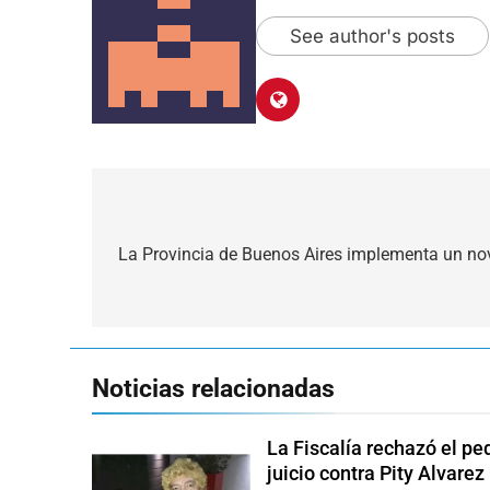
See author's posts
Navegación
de
La Provincia de Buenos Aires implementa un no
entradas
Noticias relacionadas
La Fiscalía rechazó el pe
juicio contra Pity Alvarez