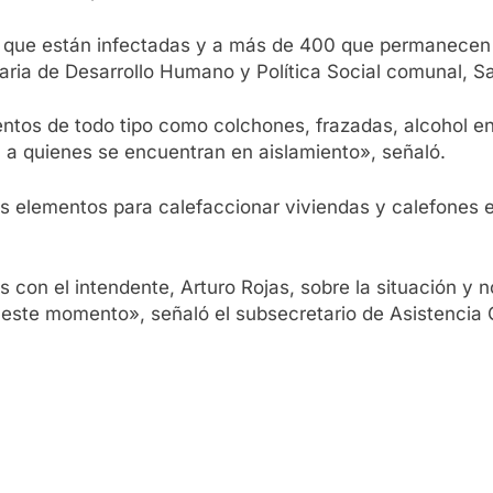
 que están infectadas y a más de 400 que permanecen a
etaria de Desarrollo Humano y Política Social comunal, 
ntos de todo tipo como colchones, frazadas, alcohol en
 a quienes se encuentran en aislamiento», señaló.
s elementos para calefaccionar viviendas y calefones e
 con el intendente, Arturo Rojas, sobre la situación y
ste momento», señaló el subsecretario de Asistencia C