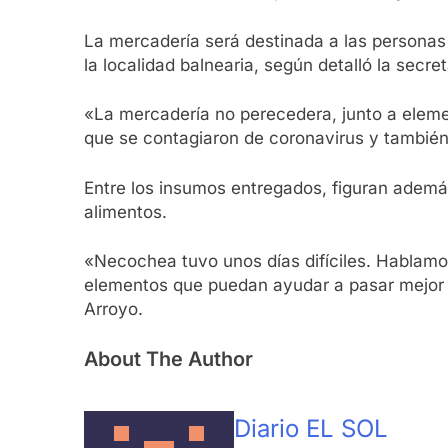
La mercadería será destinada a las personas
la localidad balnearia, según detalló la secr
«La mercadería no perecedera, junto a eleme
que se contagiaron de coronavirus y también
Entre los insumos entregados, figuran ademá
alimentos.
«Necochea tuvo unos días difíciles. Hablamos
elementos que puedan ayudar a pasar mejor e
Arroyo.
About The Author
Diario EL SOL