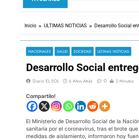
Inicio
ULTIMAS NOTICIAS
Desarrollo Social e
NACIONALES
SALUD
SOCIEDAD
ULTIMAS NOTICIAS
Desarrollo Social entr
0
Diario EL SOL
6 Años Atrás
2 Minutos
Compartilo!
El Ministerio de Desarrollo Social de la Na
sanitaria por el coronavirus, tras el brote 
medidas de aislamiento, informaron hoy fuen