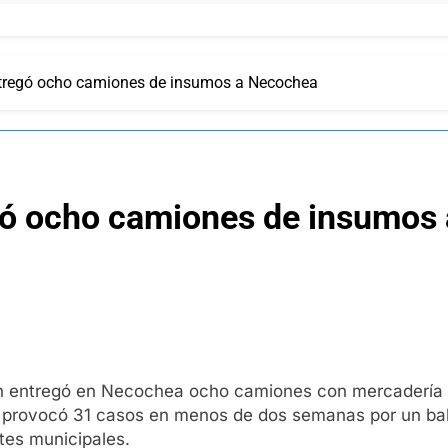
ntregó ocho camiones de insumos a Necochea
egó ocho camiones de insumos
ción entregó en Necochea ocho camiones con mercadería
que provocó 31 casos en menos de dos semanas por un ba
tes municipales.