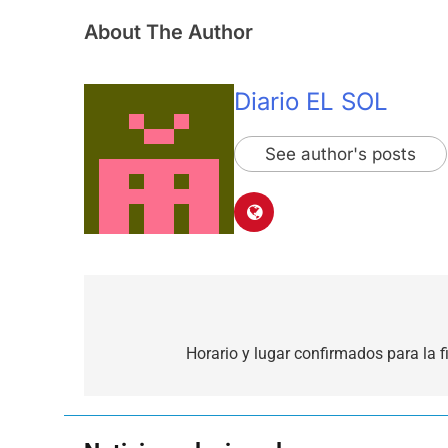
About The Author
Diario EL SOL
See author's posts
Navegación
de
Horario y lugar confirmados para la f
entradas