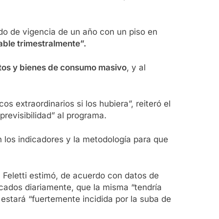
rdo de vigencia de un año con un piso en
able trimestralmente”.
ntos y bienes de consumo masivo
, y al
extraordinarios si los hubiera”, reiteró el
previsibilidad” al programa.
n los indicadores y la metodología para que
, Feletti estimó, de acuerdo con datos de
cados diariamente, que la misma “tendría
stará “fuertemente incidida por la suba de