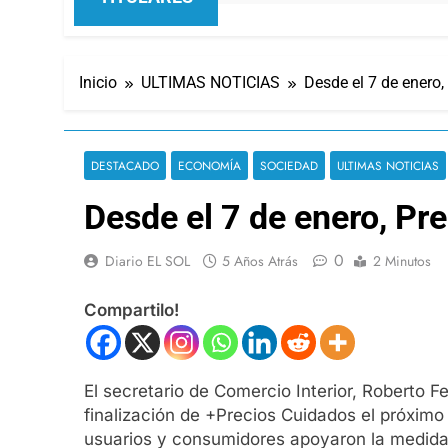
Inicio
ULTIMAS NOTICIAS
Desde el 7 de enero
DESTACADO
ECONOMÍA
SOCIEDAD
ULTIMAS NOTICIAS
Desde el 7 de enero, Pr
0
Diario EL SOL
5 Años Atrás
2 Minutos
Compartilo!
El secretario de Comercio Interior, Roberto F
finalización de +Precios Cuidados el próximo
usuarios y consumidores apoyaron la medida