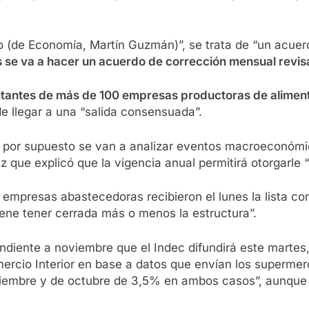
ro (de Economía, Martín Guzmán)”, se trata de “un acue
s se va a hacer un acuerdo de corrección mensual revis
sentantes de más de 100 empresas productoras de alime
de llegar a una “salida consensuada”.
 por supuesto se van a analizar eventos macroeconómicos 
z que explicó que la vigencia anual permitirá otorgarle “
 empresas abastecedoras recibieron el lunes la lista co
ene tener cerrada más o menos la estructura”.
ondiente a noviembre que el Indec difundirá este martes
mercio Interior en base a datos que envían los supermer
iembre y de octubre de 3,5% en ambos casos”, aunque e