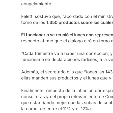
congelamiento.
Feletti sostuvo que, “acordado con el minist
torno de los
1.350 productos sobre los cuale
El funcionario se reunió el lunes con repre
respecto afirmó que el diálogo giró en torno 
“Cada trimestre va a haber una corrección, y
funcionario en declaraciones radiales, a la ve
Además, el secretario dijo que “todas las 143
ellas manden sus productos y el lunes que vi
Finalmente, respecto de la inflación corresp
consultoras y del propio relevamiento de Co
que estar dando mejor que las subas de sept
la carne, de entre el 11% y el 12%».