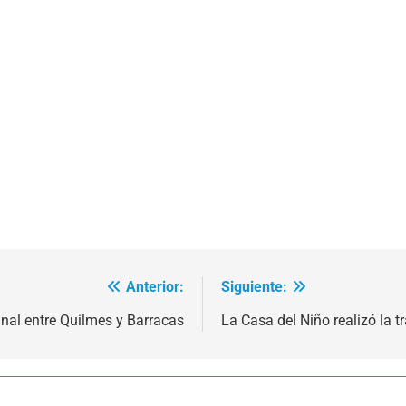
Anterior:
Siguiente:
inal entre Quilmes y Barracas
La Casa del Niño realizó la t