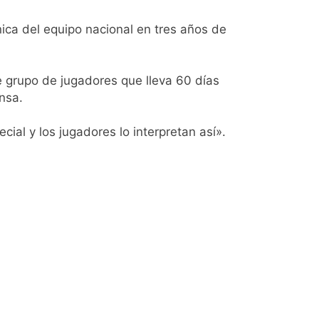
cnica del equipo nacional en tres años de
e grupo de jugadores que lleva 60 días
nsa.
ial y los jugadores lo interpretan así».