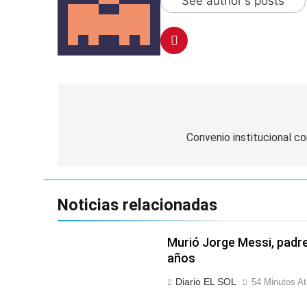
See author's posts
Navegación
de
Convenio institucional co
entradas
Noticias relacionadas
Murió Jorge Messi, padre 
años
Diario EL SOL
54 Minutos At