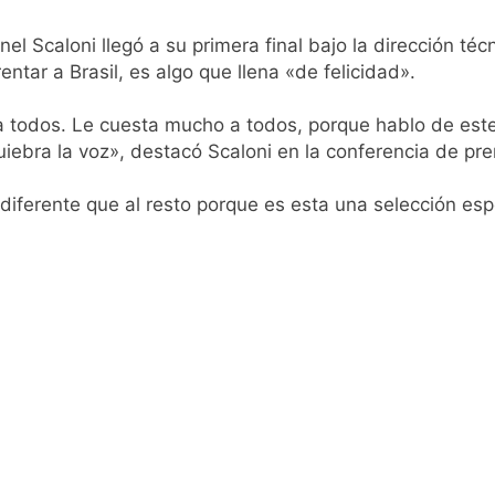
el Scaloni llegó a su primera final bajo la dirección té
entar a Brasil, es algo que llena «de felicidad».
ra todos. Le cuesta mucho a todos, porque hablo de est
iebra la voz», destacó Scaloni en la conferencia de pre
ferente que al resto porque es esta una selección espec