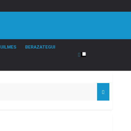
UILMES
BERAZATEGUI
 el Gobierno