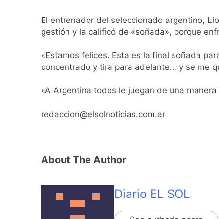
El entrenador del seleccionado argentino, Lion
gestión y la calificó de «soñada», porque enfr
«Estamos felices. Esta es la final soñada pa
concentrado y tira para adelante… y se me qu
«A Argentina todos le juegan de una manera di
redaccion@elsolnoticias.com.ar
About The Author
Diario EL SOL