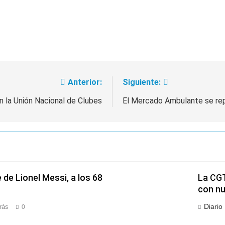
Anterior:
Siguiente:
n la Unión Nacional de Clubes
El Mercado Ambulante se rep
de Lionel Messi, a los 68
La CGT
con nu
Diario
rás
0