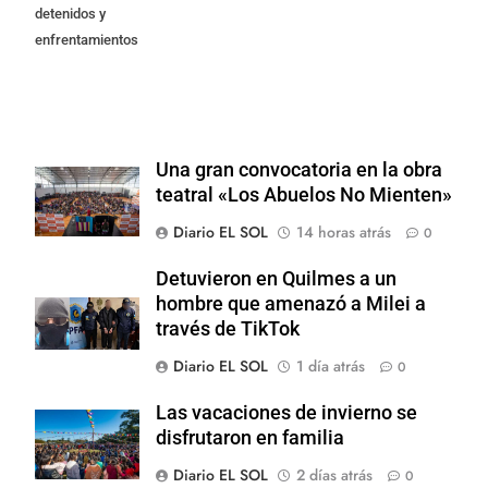
detenidos y
enfrentamientos
Una gran convocatoria en la obra
teatral «Los Abuelos No Mienten»
Diario EL SOL
14 horas atrás
0
Detuvieron en Quilmes a un
hombre que amenazó a Milei a
través de TikTok
Diario EL SOL
1 día atrás
0
Las vacaciones de invierno se
disfrutaron en familia
Diario EL SOL
2 días atrás
0