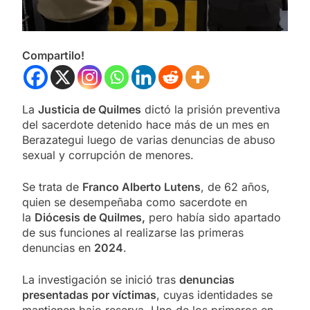
Compartilo!
La
Justicia de Quilmes
dictó la prisión preventiva
del sacerdote detenido hace más de un mes en
Berazategui luego de varias denuncias de abuso
sexual y corrupción de menores.
Se trata de
Franco Alberto Lutens
, de 62 años,
quien se desempeñaba como sacerdote en
la
Diócesis de Quilmes,
pero había sido apartado
de sus funciones al realizarse las primeras
denuncias en
2024
.
La investigación se inició tras
denuncias
presentadas por víctimas
, cuyas identidades se
mantienen bajo reserva. Uno de los primeros en