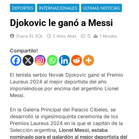
DEPORTES
INTERNACIONALES
ULTIMAS NOTICIAS
Djokovic le ganó a Messi
0
Diario EL SOL
2 Años Atrás
1 Minutos
Compartilo!
El tenista serbio Novak Djokovic ganó el Premio
Laureus 2024 al mejor deportista del año
imponiéndose por encima del argentino Lionel
Messi.
En la Galeria Principal del Palacio Cibeles, se
desarrolló la vigesimoquinta ceremonia de los
Premios Laureus 2024 en la que el capitán de la
Selección argentina,
Lionel Messi, estaba
nominado para el galardón al mejor deportista del