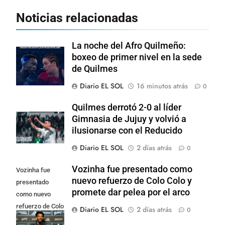
Noticias relacionadas
La noche del Afro Quilmeño:
boxeo de primer nivel en la sede
de Quilmes
Diario EL SOL
16 minutos atrás
0
Quilmes derrotó 2-0 al líder
Gimnasia de Jujuy y volvió a
ilusionarse con el Reducido
Diario EL SOL
2 días atrás
0
Vozinha fue presentado como
Vozinha fue
nuevo refuerzo de Colo Colo y
presentado
promete dar pelea por el arco
como nuevo
refuerzo de Colo
Diario EL SOL
2 días atrás
0
Colo y promete