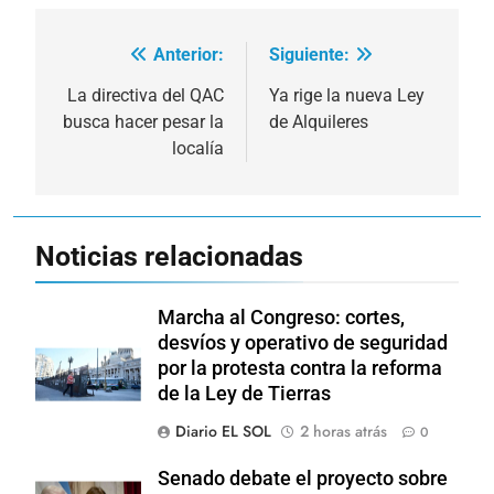
Anterior:
Siguiente:
Navegación
de
La directiva del QAC
Ya rige la nueva Ley
busca hacer pesar la
de Alquileres
entradas
localía
Noticias relacionadas
Marcha al Congreso: cortes,
desvíos y operativo de seguridad
por la protesta contra la reforma
de la Ley de Tierras
Diario EL SOL
2 horas atrás
0
Senado debate el proyecto sobre