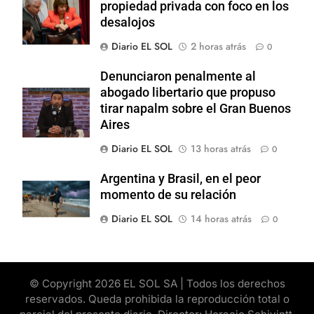
propiedad privada con foco en los
desalojos
Diario EL SOL
2 horas atrás
0
Denunciaron penalmente al
abogado libertario que propuso
tirar napalm sobre el Gran Buenos
Aires
Diario EL SOL
13 horas atrás
0
Argentina y Brasil, en el peor
momento de su relación
Diario EL SOL
14 horas atrás
0
© Copyright 2026 EL SOL SA | Todos los derechos
reservados. Queda prohibida la reproducción total o