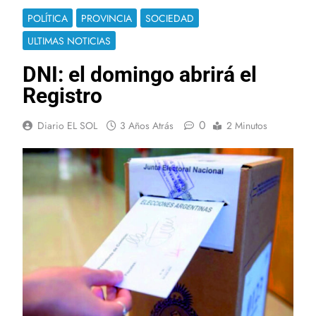
POLÍTICA
PROVINCIA
SOCIEDAD
ULTIMAS NOTICIAS
DNI: el domingo abrirá el
Registro
0
Diario EL SOL
3 Años Atrás
2 Minutos