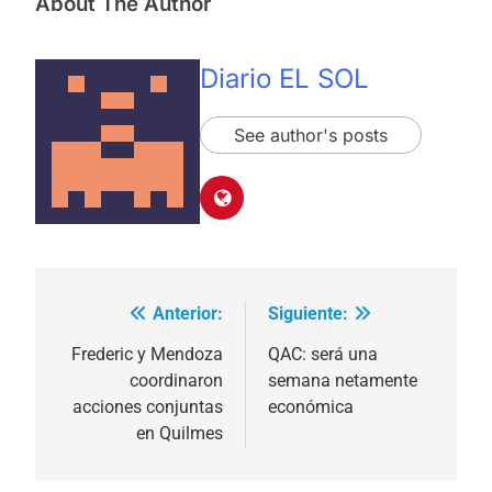
About The Author
Diario EL SOL
See author's posts
Anterior:
Siguiente:
Navegación
de
Frederic y Mendoza
QAC: será una
coordinaron
semana netamente
entradas
acciones conjuntas
económica
en Quilmes