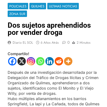
POLICIALES
QUILMES
ULTIMAS NOTICIAS
ZONA SUR
Dos sujetos aprehendidos
por vender droga
0
Diario EL SOL
6 Años Atrás
2 Minutos
Compartilo!
Después de una investigación desarrollada por la
Delegación del Tráfico de Drogas Ilícitas y Crimen
Organizado de Quilmes, aprehendieron a dos
sujetos, identificados como El Monito y El Viejo
Willy, por venta de drogas.
Hubo múltiples allanamientos en los barrios
Springfield, La Iapi y La Cañada, todos de Quilmes