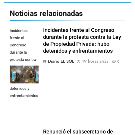
Noticias relacionadas
Incidentes frente al Congreso
Incidentes
durante la protesta contra la Ley
frente al
de Propiedad Privada: hubo
Congreso
detenidos y enfrentamientos
durante la
protesta contra
Diario EL SOL
19 horas atrás
0
la Ley de
Propiedad
Privada: hubo
detenidos y
enfrentamientos
Renunció el subsecretario de