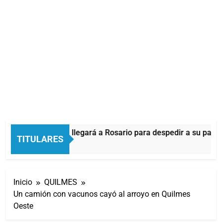
Lionel Messi llegará a Rosario para despedir a su padre
TITULARES
1 Minuto Atrás
Inicio
QUILMES
Un camión con vacunos cayó al arroyo en Quilmes
Oeste