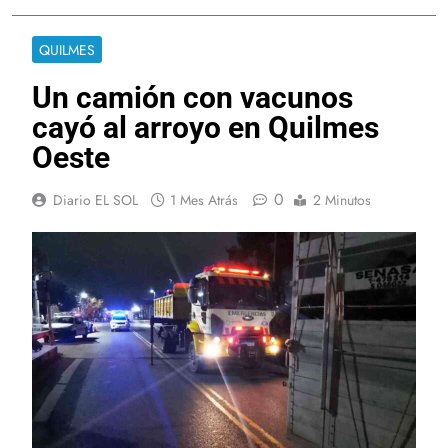
QUILMES
Un camión con vacunos
cayó al arroyo en Quilmes
Oeste
0
Diario EL SOL
1 Mes Atrás
2 Minutos