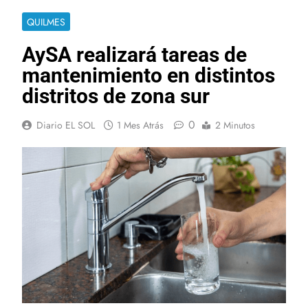
QUILMES
AySA realizará tareas de
mantenimiento en distintos
distritos de zona sur
0
Diario EL SOL
1 Mes Atrás
2 Minutos