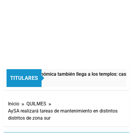
La crisis económica también llega a los templos: casi la 
TITULARES
7 Horas Atrás
Inicio
QUILMES
AySA realizará tareas de mantenimiento en distintos
distritos de zona sur