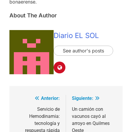
bonaerense.
About The Author
Diario EL SOL
See author's posts
Anterior:
Siguiente:
Navegación
de
Servicio de
Un camión con
Hemodinamia:
vacunos cayó al
entradas
tecnología y
arroyo en Quilmes
respuesta rápida
Oeste