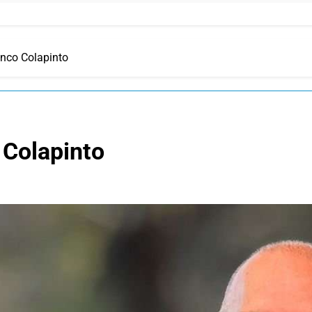
anco Colapinto
 Colapinto