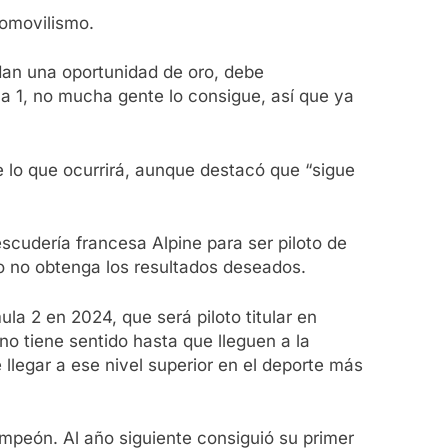
tomovilismo.
 dan una oportunidad de oro, debe
la 1, no mucha gente lo consigue, así que ya
e lo que ocurrirá, aunque destacó que “sigue
scudería francesa Alpine para ser piloto de
o no obtenga los resultados deseados.
ula 2 en 2024, que será piloto titular en
no tiene sentido hasta que lleguen a la
 llegar a ese nivel superior en el deporte más
mpeón. Al año siguiente consiguió su primer