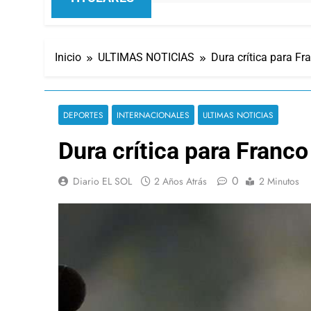
Inicio
ULTIMAS NOTICIAS
Dura crítica para Fr
DEPORTES
INTERNACIONALES
ULTIMAS NOTICIAS
Dura crítica para Franco
0
Diario EL SOL
2 Años Atrás
2 Minutos