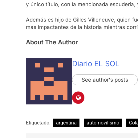
y único título, con la mencionada escudería, 
Además es hijo de Gilles Villeneuve, quien 
más impactantes de la historia mientras corrí
About The Author
Diario EL SOL
See author's posts
Etiquetado:
argentina
automovilismo
Col