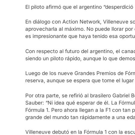
El piloto afirmó que el argentino “desperdic
En diálogo con Action Network, Villeneuve so
aprovecharla al máximo. No puede llorar por 
es impresionante que haya tenido esa oportu
Con respecto al futuro del argentino, el can
siendo un piloto rápido, aunque lo que demost
Luego de los nueve Grandes Premios de Fórmul
reserva, aunque se espera que tome el lugar
Por otra parte, se refirió al brasilero Gabrie
Sauber: “Ni idea qué esperar de él. La Fórmul
Fórmula 1. Pero ahora llegan a la F1 con tan 
grande del mundo tan rápidamente a una edad
Villeneuve debutó en la Fórmula 1 con la esc