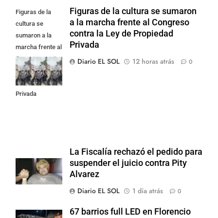
Figuras de la cultura se sumaron
Figuras de la
a la marcha frente al Congreso
cultura se
contra la Ley de Propiedad
sumaron a la
Privada
marcha frente al
Congreso contra
Diario EL SOL
12 horas atrás
0
la Ley de
Propiedad
Privada
La Fiscalía rechazó el pedido para
suspender el juicio contra Pity
Alvarez
Diario EL SOL
1 día atrás
0
67 barrios full LED en Florencio