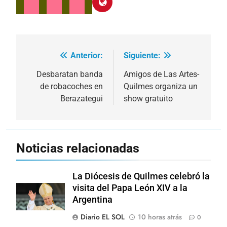
Anterior:
Siguiente:
Navegación
de
Desbaratan banda
Amigos de Las Artes-
de robacoches en
Quilmes organiza un
entradas
Berazategui
show gratuito
Noticias relacionadas
La Diócesis de Quilmes celebró la
visita del Papa León XIV a la
Argentina
Diario EL SOL
10 horas atrás
0