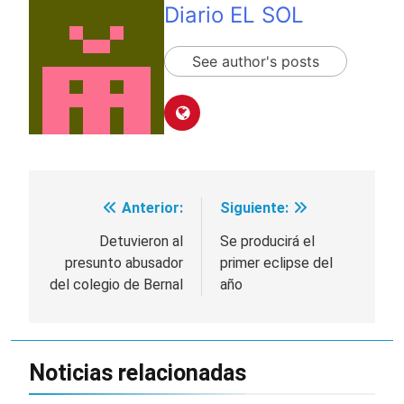
Diario EL SOL
See author's posts
Anterior:
Siguiente:
Navegación
de
Detuvieron al
Se producirá el
presunto abusador
primer eclipse del
entradas
del colegio de Bernal
año
Noticias relacionadas