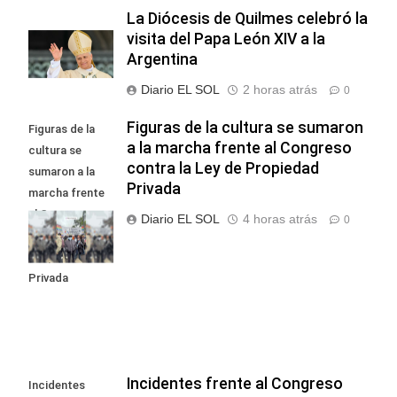
La Diócesis de Quilmes celebró la
visita del Papa León XIV a la
Argentina
Diario EL SOL
2 horas atrás
0
Figuras de la cultura se sumaron
Figuras de la
a la marcha frente al Congreso
cultura se
contra la Ley de Propiedad
sumaron a la
Privada
marcha frente
al Congreso
Diario EL SOL
4 horas atrás
0
contra la Ley de
Propiedad
Privada
Incidentes frente al Congreso
Incidentes