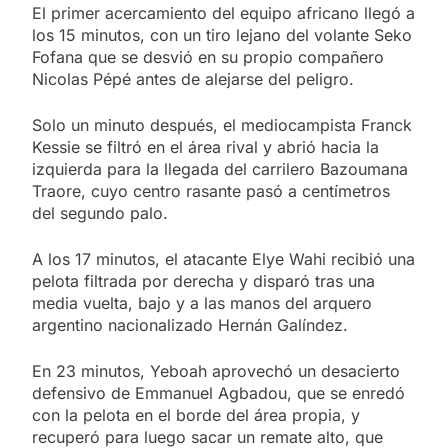
El primer acercamiento del equipo africano llegó a
los 15 minutos, con un tiro lejano del volante Seko
Fofana que se desvió en su propio compañero
Nicolas Pépé antes de alejarse del peligro.
Solo un minuto después, el mediocampista Franck
Kessie se filtró en el área rival y abrió hacia la
izquierda para la llegada del carrilero Bazoumana
Traore, cuyo centro rasante pasó a centímetros
del segundo palo.
A los 17 minutos, el atacante Elye Wahi recibió una
pelota filtrada por derecha y disparó tras una
media vuelta, bajo y a las manos del arquero
argentino nacionalizado Hernán Galíndez.
En 23 minutos, Yeboah aprovechó un desacierto
defensivo de Emmanuel Agbadou, que se enredó
con la pelota en el borde del área propia, y
recuperó para luego sacar un remate alto, que