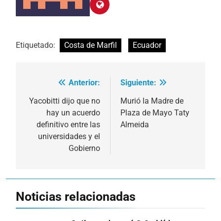
Etiquetado:
Costa de Marfil
Ecuador
Anterior:
Siguiente:
Navegación
de
Yacobitti dijo que no
Murió la Madre de
hay un acuerdo
Plaza de Mayo Taty
entradas
definitivo entre las
Almeida
universidades y el
Gobierno
Noticias relacionadas