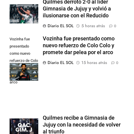
Quilmes derrotó 2-0 al líder
Gimnasia de Jujuy y volvió a
ilusionarse con el Reducido
Diario EL SOL
5 horas atrás
0
Vozinha fue presentado como
Vozinha fue
nuevo refuerzo de Colo Colo y
presentado
promete dar pelea por el arco
como nuevo
refuerzo de Colo
Diario EL SOL
15 horas atrás
0
Colo y promete
dar pelea por el
arco
Quilmes recibe a Gimnasia de
Jujuy con la necesidad de volver
al triunfo