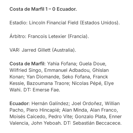
Costa de Marfil 1 – 0 Ecuador.
Estadio: Lincoln Financial Field (Estados Unidos).
Árbitro: Francois Letexier (Francia).
VAR: Jarred Gillett (Australia).
Costa de Marfil
: Yahia Fofana; Guela Doue,
Wilfried Singo, Emmanuel Adbadou, Ghislan
Konan; Yan Diomande, Seko Fofana, Franck
Kessie, Bazoumana Traore; Nicolas Pépé, Elye
Wahi. DT: Emerse Fae.
Ecuador
: Hernán Galíndez; Joel Ordoñez, Willian
Pacho, Piero Hincapié; Alan Minda, Alan Franco,
Moisés Caicedo, Pedro Vite; Gonzalo Plata, Enner
Valencia, John Yeboah. DT: Sebastián Beccacece.