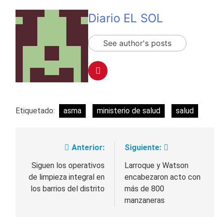
Diario EL SOL
See author's posts
Etiquetado:
asma
ministerio de salud
salud
Anterior:
Siguiente:
Navegación
de
Siguen los operativos
Larroque y Watson
de limpieza integral en
encabezaron acto con
entradas
los barrios del distrito
más de 800
manzaneras