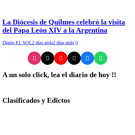
La Diócesis de Quilmes celebró la visita
del Papa León XIV a la Argentina
Diario EL SOL
2 días atrás
2 días atrás
0
A un solo click, lea el diario de hoy !!
Clasificados y Edictos