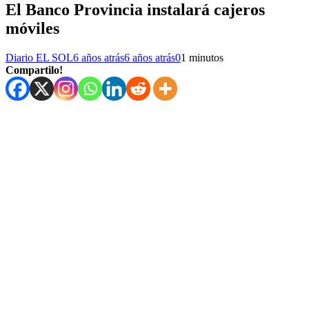
El Banco Provincia instalará cajeros
móviles
Diario EL SOL
6 años atrás
6 años atrás
0
1 minutos
Compartilo!