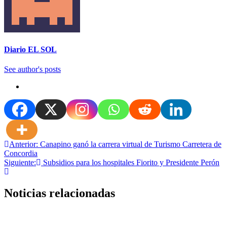
Diario EL SOL
See author's posts
Navegación
Anterior:
Canapino ganó la carrera virtual de Turismo Carretera de
Concordia
de
Siguiente:
Subsidios para los hospitales Fiorito y Presidente Perón
entradas
Noticias relacionadas