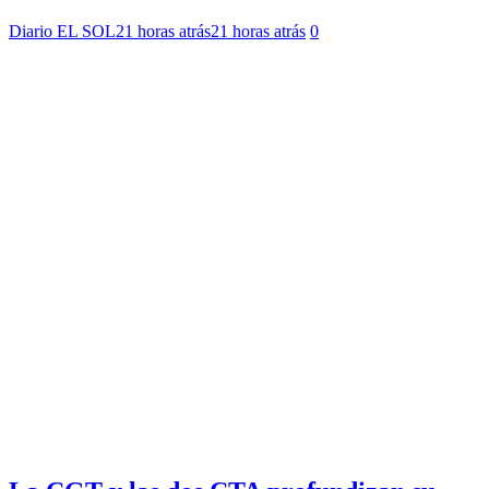
Diario EL SOL
21 horas atrás
21 horas atrás
0