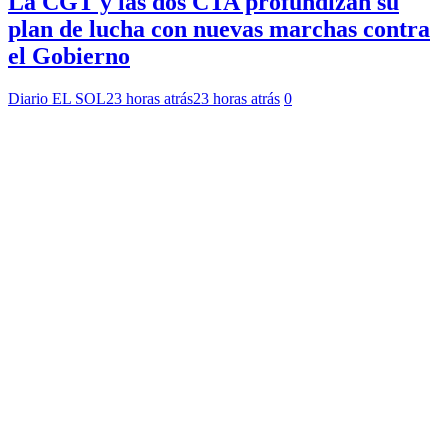
La CGT y las dos CTA profundizan su
plan de lucha con nuevas marchas contra
el Gobierno
Diario EL SOL
23 horas atrás
23 horas atrás
0