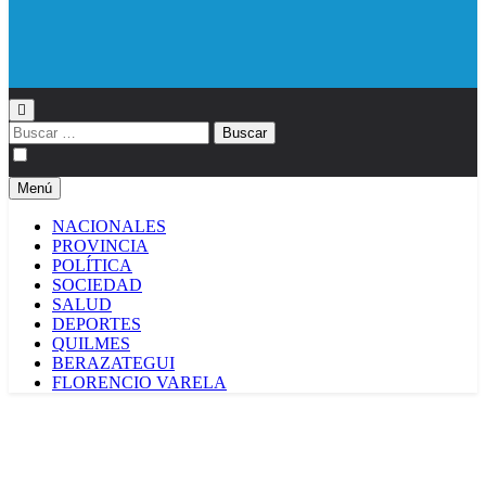
Diario EL SOL
Buscar:
Menú
NACIONALES
PROVINCIA
POLÍTICA
SOCIEDAD
SALUD
DEPORTES
QUILMES
BERAZATEGUI
FLORENCIO VARELA