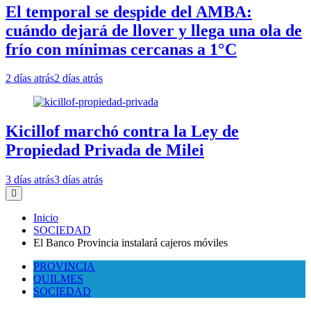
El temporal se despide del AMBA:
cuándo dejará de llover y llega una ola de
frío con mínimas cercanas a 1°C
2 días atrás
2 días atrás
Kicillof marchó contra la Ley de
Propiedad Privada de Milei
3 días atrás
3 días atrás
Inicio
SOCIEDAD
El Banco Provincia instalará cajeros móviles
PROVINCIA
QUILMES
SOCIEDAD