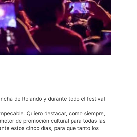
ancha de Rolando y durante todo el festival
o impecable. Quiero destacar, como siempre,
 motor de promoción cultural para todas las
te estos cinco días, para que tanto los