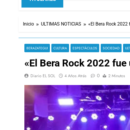
Inicio
ULTIMAS NOTICIAS
«El Bera Rock 2022 
BERAZATEGUI
CULTURA
ESPECTÁCULOS
SOCIEDAD
UL
«El Bera Rock 2022 fue 
0
Diario EL SOL
4 Años Atrás
2 Minutos