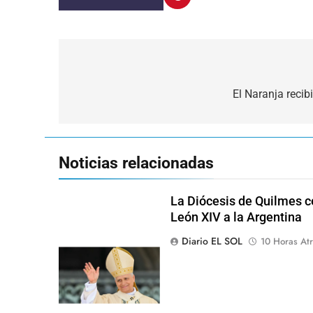
Navegación
de
El Naranja recib
entradas
Noticias relacionadas
La Diócesis de Quilmes ce
León XIV a la Argentina
Diario EL SOL
10 Horas Atr