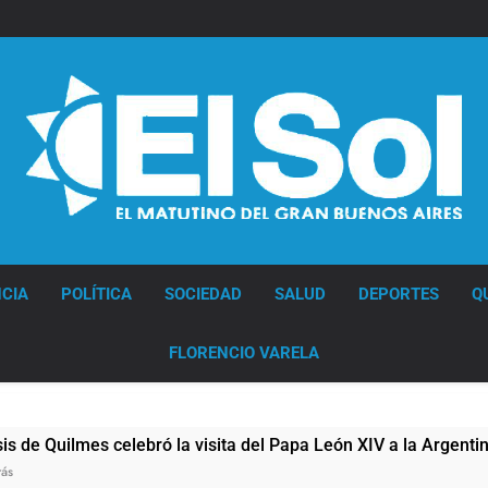
Diario EL SOL
CIA
POLÍTICA
SOCIEDAD
SALUD
DEPORTES
Q
FLORENCIO VARELA
elebró la visita del Papa León XIV a la Argentina