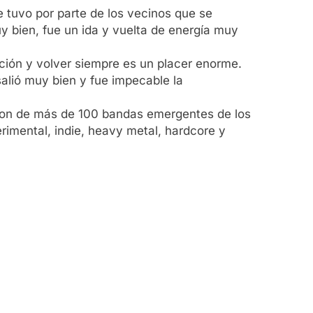
 tuvo por parte de los vecinos que se
y bien, fue un ida y vuelta de energía muy
ción y volver siempre es un placer enorme.
lió muy bien y fue impecable la
taron de más de 100 bandas emergentes de los
perimental, indie, heavy metal, hardcore y