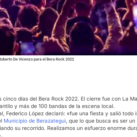
 Roberto De Vicenzo para el Bera Rock 2022
s cinco días del Bera Rock 2022. El cierre fue con La M
antilo y más de 100 bandas de la escena local.
al, Federico López declaró: «fue una fiesta y salió tod
el
Municipio de Berazategui
, que lo que busca es ser un
iando su recorrido. Realizamos un esfuerzo enorme duran
.