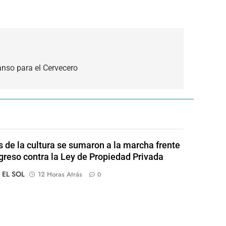
anso para el Cervecero
s de la cultura se sumaron a la marcha frente
greso contra la Ley de Propiedad Privada
o EL SOL
12 Horas Atrás
0