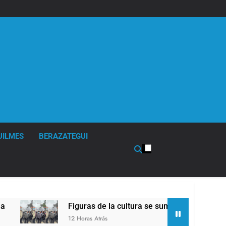
UILMES
BERAZATEGUI
Figuras de la cultura se sumaron a la marcha frente al Co
12 Horas Atrás