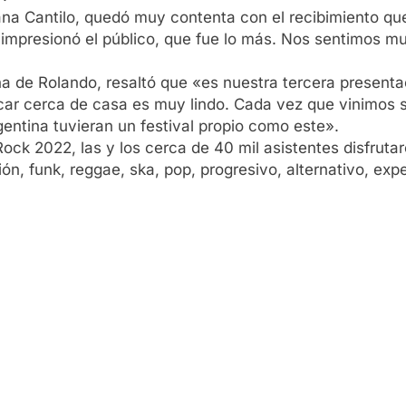
na Cantilo, quedó muy contenta con el recibimiento que
impresionó el público, que fue lo más. Nos sentimos mu
a de Rolando, resaltó que «es nuestra tercera presenta
r cerca de casa es muy lindo. Cada vez que vinimos sa
gentina tuvieran un festival propio como este».
Rock 2022, las y los cerca de 40 mil asistentes disfru
sión, funk, reggae, ska, pop, progresivo, alternativo, ex