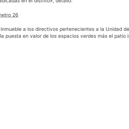
dicadas en el distrito», detalló.
metro 26
 inmueble a los directivos pertenecientes a la Unidad de
 la puesta en valor de los espacios verdes más el patio 