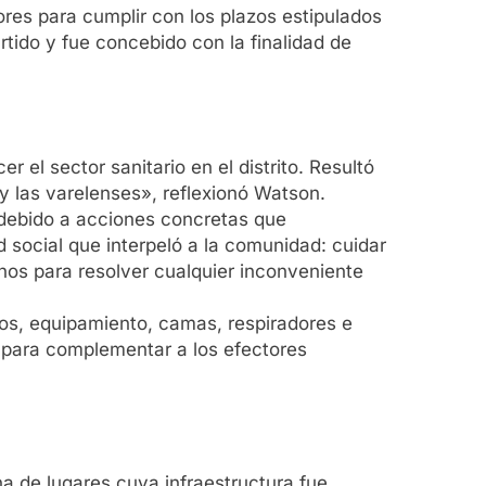
ores para cumplir con los plazos estipulados
tido y fue concebido con la finalidad de
 el sector sanitario en el distrito. Resultó
 y las varelenses», reflexionó Watson.
s debido a acciones concretas que
 social que interpeló a la comunidad: cuidar
nos para resolver cualquier inconveniente
sos, equipamiento, camas, respiradores e
ca para complementar a los efectores
na de lugares cuya infraestructura fue