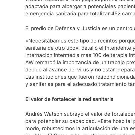
adaptada para albergar a potenciales pacien
emergencia sanitaria para totalizar 452 camas
El predio de Defensa y Justicia es un centro 
«Necesitábamos este tipo de recintos porque,
sanitaria de otro tipo», detalló el Intende
internación intermedia más 100 de terapia in
AW remarcó la importancia de un trabajo pre
debido al avance del virus y no estar prepar
Las instituciones que fueron reacondicionad
y sanitarias para el adecuado tratamiento ta
El valor de fortalecer la red sanitaria
Andrés Watson subrayó el valor de fortalecer 
para potenciar su capacidad. «Este hospital 
modo, robustecimos la articulación de una es