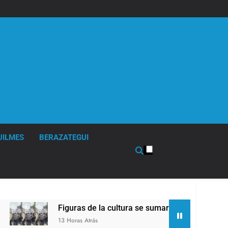
UILMES
BERAZATEGUI
Figuras de la cultura se sumaron a la marcha frente al C
13 Horas Atrás