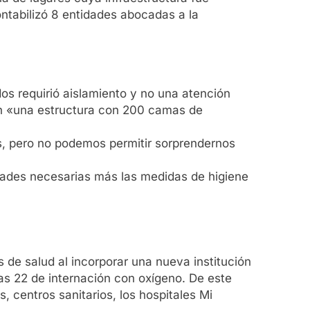
ntabilizó 8 entidades abocadas a la
os requirió aislamiento y no una atención
ron «una estructura con 200 camas de
os, pero no podemos permitir sorprendernos
dades necesarias más las medidas de higiene
s de salud al incorporar una nueva institución
as 22 de internación con oxígeno. De este
 centros sanitarios, los hospitales Mi