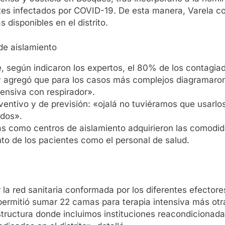
tes infectados por COVID-19. De esta manera, Varela co
 disponibles en el distrito.
de aislamiento
 según indicaron los expertos, el 80% de los contagiad
nte y agregó que para los casos más complejos diagrama
tensiva con respirador».
ventivo y de previsión: «ojalá no tuviéramos que usarl
ados».
as como centros de aislamiento adquirieron las comodi
nto de los pacientes como el personal de salud.
la red sanitaria conformada por los diferentes efectore
permitió sumar 22 camas para terapia intensiva más otr
tructura donde incluimos instituciones reacondicionadas,