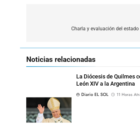
Navegación
de
Charla y evaluación del estado 
entradas
Noticias relacionadas
La Diócesis de Quilmes ce
León XIV a la Argentina
Diario EL SOL
11 Horas Atr