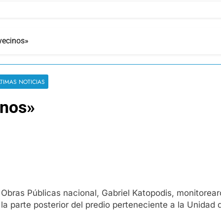
 vecinos»
LTIMAS NOTICIAS
inos»
 Obras Públicas nacional, Gabriel Katopodis, monitorearo
 la parte posterior del predio perteneciente a la Unidad