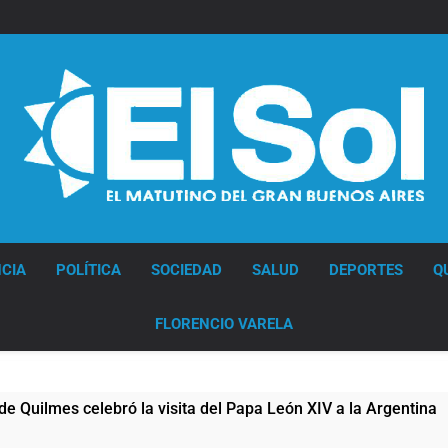
Diario EL SOL
CIA
POLÍTICA
SOCIEDAD
SALUD
DEPORTES
Q
FLORENCIO VARELA
celebró la visita del Papa León XIV a la Argentina