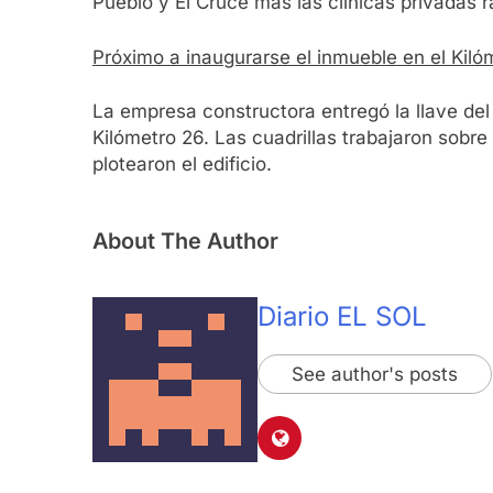
Pueblo y El Cruce más las clínicas privadas ra
Próximo a inaugurarse el inmueble en el Kiló
La empresa constructora entregó la llave del
Kilómetro 26. Las cuadrillas trabajaron sobre
plotearon el edificio.
About The Author
Diario EL SOL
See author's posts