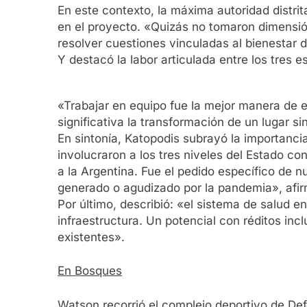
En este contexto, la máxima autoridad distrit
en el proyecto. «Quizás no tomaron dimensión
resolver cuestiones vinculadas al bienestar 
Y destacó la labor articulada entre los tres
«Trabajar en equipo fue la mejor manera de en
significativa la transformación de un lugar s
En sintonía, Katopodis subrayó la importanci
involucraron a los tres niveles del Estado c
a la Argentina. Fue el pedido específico de 
generado o agudizado por la pandemia», afirm
Por último, describió: «el sistema de salud
infraestructura. Un potencial con réditos inc
existentes».
En Bosques
Watson recorrió el complejo deportivo de Def