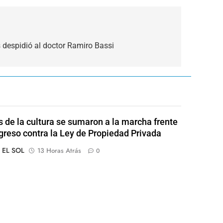
 despidió al doctor Ramiro Bassi
s de la cultura se sumaron a la marcha frente
greso contra la Ley de Propiedad Privada
o EL SOL
13 Horas Atrás
0