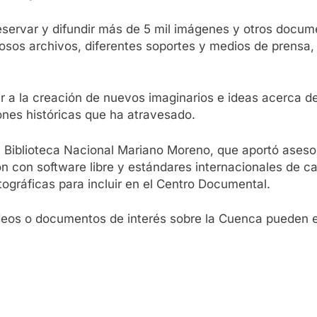
eservar y difundir más de 5 mil imágenes y otros docume
os archivos, diferentes soportes y medios de prensa, en
 a la creación de nuevos imaginarios e ideas acerca del
nes históricas que ha atravesado.
la Biblioteca Nacional Mariano Moreno, que aportó aseso
n con software libre y estándares internacionales de c
ográficas para incluir en el Centro Documental.
ideos o documentos de interés sobre la Cuenca pueden e