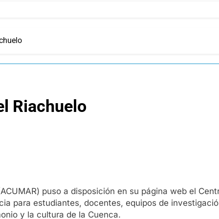
achuelo
el Riachuelo
ACUMAR) puso a disposición en su página web el Centr
ncia para estudiantes, docentes, equipos de investigaci
monio y la cultura de la Cuenca.