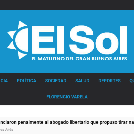
Diario EL SOL
CIA
POLÍTICA
SOCIEDAD
SALUD
DEPORTES
Q
FLORENCIO VARELA
penalmente al abogado libertario que propuso tirar napalm s