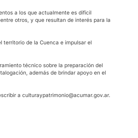
ntos a los que actualmente es difícil
tre otros, y que resultan de interés para la
 territorio de la Cuenca e impulsar el
ramiento técnico sobre la preparación del
atalogación, además de brindar apoyo en el
scribir a culturaypatrimonio@acumar.gov.ar.