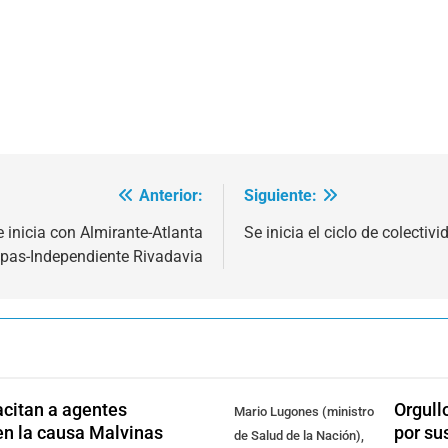
Anterior:
Siguiente:
 inicia con Almirante-Atlanta
Se inicia el ciclo de colectiv
pas-Independiente Rivadavia
citan a agentes
Orgull
Mario Lugones (ministro
en la causa Malvinas
por su
de Salud de la Nación),