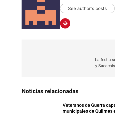
See author's posts
Navegación
de
La fecha se
y Sacachis
entradas
Noticias relacionadas
Veteranos de Guerra capa
municipales de Quilmes 