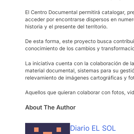
El Centro Documental permitirá catalogar, pr
acceder por encontrarse dispersos en numeros
historia y el presente del territorio.
De esta forma, este proyecto busca contribuir
conocimiento de los cambios y transformacio
La iniciativa cuenta con la colaboración de 
material documental, sistemas para su gestió
relevamiento de imágenes cartográficas y fot
Aquellos que quieran colaborar con fotos, v
About The Author
Diario EL SOL