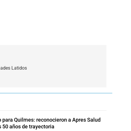
idades Latidos
o para Quilmes: reconocieron a Apres Salud
s 50 años de trayectoria