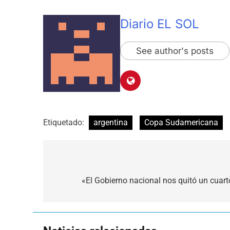
Diario EL SOL
See author's posts
Etiquetado:
argentina
Copa Sudamericana
Navegación
de
«El Gobierno nacional nos quitó un cuart
entradas