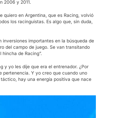
en 2006 y 2011.
ue quiero en Argentina, que es Racing, volvió
dos los racinguistas. Es algo que, sin duda,
on inversiones importantes en la búsqueda de
tro del campo de juego. Se van transitando
l hincha de Racing”.
 y yo les dije que era el entrenador. ¿Por
 de pertenencia. Y yo creo que cuando uno
o táctico, hay una energía positiva que nace