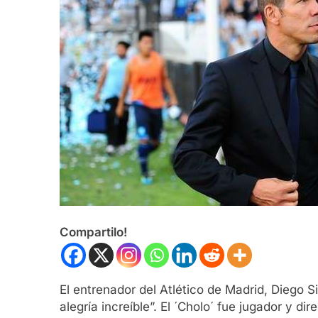
Compartilo!
El entrenador del Atlético de Madrid, Diego 
alegría increíble”. El ´Cholo´ fue jugador y di