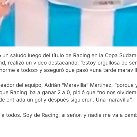
 un saludo luego del título de Racing en la Copa Sudam
and, realizó un video destacando: “estoy orgullosa de ser
norme a todos» y aseguró que pasó «una tarde maravill
leador del equipo, Adrián “Maravilla” Martínez, “porque
 que Racing iba a ganar 2 a 0, pidió que “no nos olvide
de entrada un gol y después siguieron. Una maravilla”.
 a todos. Soy de Racing, sí señor, y nadie me va a camb