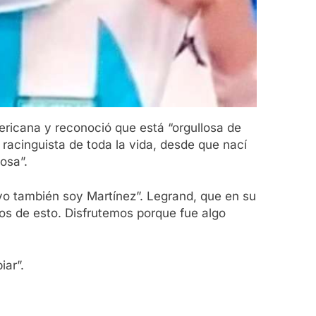
ericana y reconoció que está “orgullosa de
 racinguista de toda la vida, desde que nací
osa”.
 yo también soy Martínez”. Legrand, que en su
mos de esto. Disfrutemos porque fue algo
iar”.