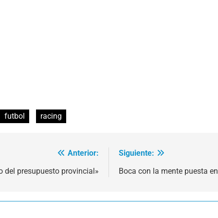
futbol
racing
Anterior:
Siguiente:
o del presupuesto provincial»
Boca con la mente puesta en