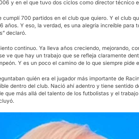
006 y en el que tuvo dos ciclos como director técnico 
e cumplí 700 partidos en el club que quiero. Y el club q
años. Y eso, la verdad, es una alegría increíble para to
s” declaró.
imiento continuo. Ya lleva años creciendo, mejorando, c
 se ve que hay un trabajo que se refleja claramente den
mpeón. Y es un poco el camino de lo que siempre pide e
reguntaban quién era el jugador más importante de Racing
ble dentro del club. Nació ahí adentro y tiene sentido
e que más allá del talento de los futbolistas y el trabaj
cluyó.