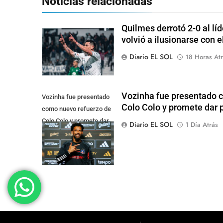
Noticias relacionadas
Quilmes derrotó 2-0 al lí
volvió a ilusionarse con 
Diario EL SOL
18 Horas Atr
Vozinha fue presentado 
Vozinha fue presentado
Colo Colo y promete dar p
como nuevo refuerzo de
Colo Colo y promete dar
Diario EL SOL
1 Día Atrás
pelea por el arco