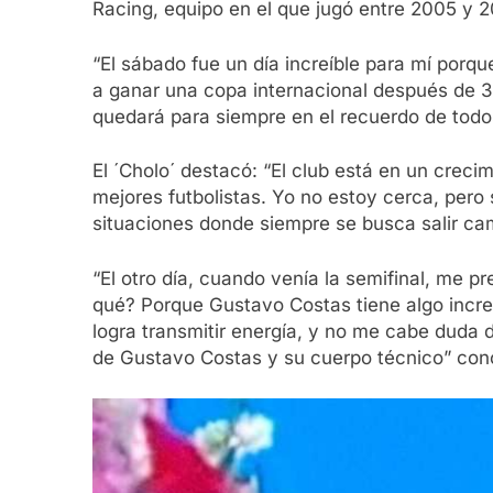
Racing, equipo en el que jugó entre 2005 y 2
“El sábado fue un día increíble para mí porqu
a ganar una copa internacional después de 36 
quedará para siempre en el recuerdo de todo
El ´Cholo´ destacó: “El club está en un crec
mejores futbolistas. Yo no estoy cerca, pero
situaciones donde siempre se busca salir ca
“El otro día, cuando venía la semifinal, me p
qué? Porque Gustavo Costas tiene algo increí
logra transmitir energía, y no me cabe duda d
de Gustavo Costas y su cuerpo técnico” con