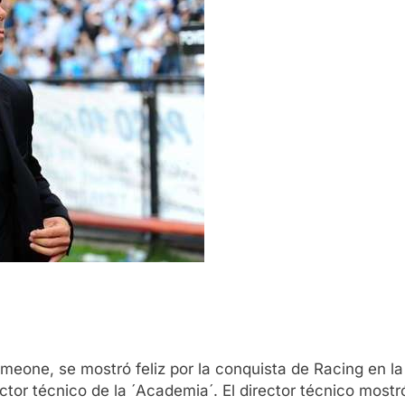
Simeone, se mostró feliz por la conquista de Racing en
rector técnico de la ´Academia´. El director técnico mostró