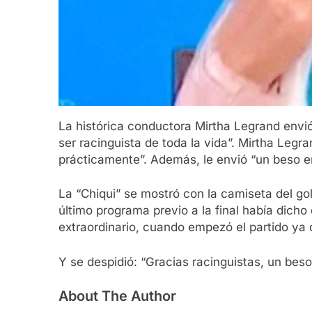
La histórica conductora Mirtha Legrand envió
ser racinguista de toda la vida”. Mirtha Legr
prácticamente”. Además, le envió “un beso e
La “Chiqui” se mostró con la camiseta del go
último programa previo a la final había dicho
extraordinario, cuando empezó el partido ya 
Y se despidió: “Gracias racinguistas, un beso
About The Author