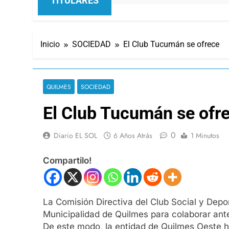
TITULARES
Inicio
SOCIEDAD
El Club Tucumán se ofrece
QUILMES
SOCIEDAD
El Club Tucumán se ofr
0
Diario EL SOL
6 Años Atrás
1 Minutos
Compartilo!
La Comisión Directiva del Club Social y Depo
Municipalidad de Quilmes para colaborar an
De este modo, la entidad de Quilmes Oeste ha