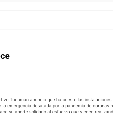
ece
rtivo Tucumán anunció que ha puesto las instalaciones d
te la emergencia desatada por la pandemia de coronavi
ce su aporte solidario al esfuerzo que vienen realizand