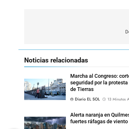
Navegación
de
D
entradas
Noticias relacionadas
Marcha al Congreso: corte
seguridad por la protesta
de Tierras
Diario EL SOL
13 Minutos A
Alerta naranja en Quilme
fuertes ráfagas de viento