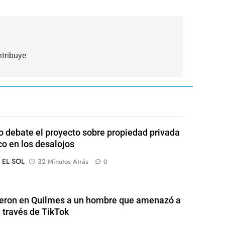
ntribuye
 debate el proyecto sobre propiedad privada
co en los desalojos
o EL SOL
32 Minutos Atrás
0
eron en Quilmes a un hombre que amenazó a
a través de TikTok