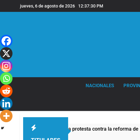
Saltar
jueves, 6 de agosto de 2026
12:37:31 PM
al
contenido
NACIONALES
PROVIN
tivo de seguridad por la protesta contra la reforma de la Ley 