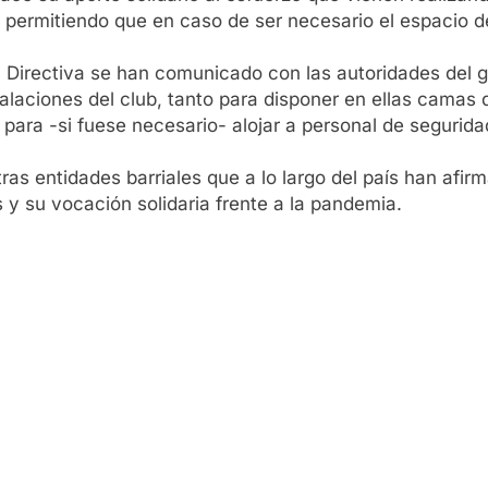
l, permitiendo que en caso de ser necesario el espacio d
ón Directiva se han comunicado con las autoridades del 
alaciones del club, tanto para disponer en ellas camas 
para -si fuese necesario- alojar a personal de seguridad
as entidades barriales que a lo largo del país han afi
 y su vocación solidaria frente a la pandemia.