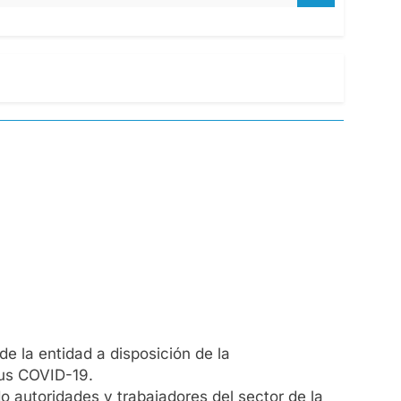
e la entidad a disposición de la
rus COVID-19.
o autoridades y trabajadores del sector de la