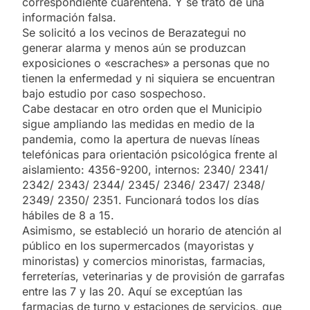
correspondiente cuarentena. Y se trató de una
información falsa.
Se solicitó a los vecinos de Berazategui no
generar alarma y menos aún se produzcan
exposiciones o «escraches» a personas que no
tienen la enfermedad y ni siquiera se encuentran
bajo estudio por caso sospechoso.
Cabe destacar en otro orden que el Municipio
sigue ampliando las medidas en medio de la
pandemia, como la apertura de nuevas líneas
telefónicas para orientación psicológica frente al
aislamiento: 4356-9200, internos: 2340/ 2341/
2342/ 2343/ 2344/ 2345/ 2346/ 2347/ 2348/
2349/ 2350/ 2351. Funcionará todos los días
hábiles de 8 a 15.
Asimismo, se estableció un horario de atención al
público en los supermercados (mayoristas y
minoristas) y comercios minoristas, farmacias,
ferreterías, veterinarias y de provisión de garrafas
entre las 7 y las 20. Aquí se exceptúan las
farmacias de turno y estaciones de servicios, que