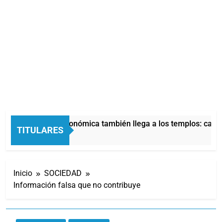
La crisis económica también llega a los templos: casi 
TITULARES
11 Horas Atrás
Inicio
SOCIEDAD
Información falsa que no contribuye