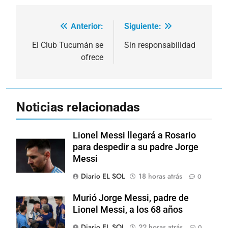
Anterior:
Siguiente:
Navegación
de
El Club Tucumán se
Sin responsabilidad
ofrece
entradas
Noticias relacionadas
Lionel Messi llegará a Rosario
para despedir a su padre Jorge
Messi
Diario EL SOL
18 horas atrás
0
Murió Jorge Messi, padre de
Lionel Messi, a los 68 años
Diario EL SOL
22 horas atrás
0