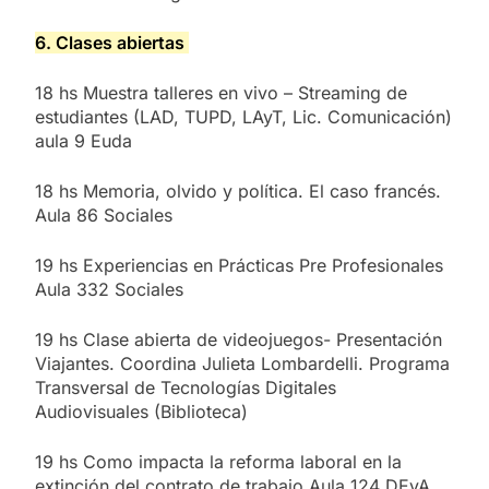
6. Clases abiertas
18 hs Muestra talleres en vivo – Streaming de
estudiantes (LAD, TUPD, LAyT, Lic. Comunicación)
aula 9 Euda
18 hs Memoria, olvido y política. El caso francés.
Aula 86 Sociales
19 hs Experiencias en Prácticas Pre Profesionales
Aula 332 Sociales
19 hs Clase abierta de videojuegos- Presentación
Viajantes. Coordina Julieta Lombardelli. Programa
Transversal de Tecnologías Digitales
Audiovisuales (Biblioteca)
19 hs Como impacta la reforma laboral en la
extinción del contrato de trabajo Aula 124 DEyA