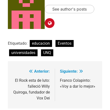
See author's posts
Etiquetado:
educacion
Eventos
universidades
UNQ
Anterior:
Siguiente:
Navegación
de
El Rock esta de luto:
Franco Colapinto:
falleció Willy
«Voy a dar lo mejor»
entradas
Quiroga, fundador de
Vox Dei