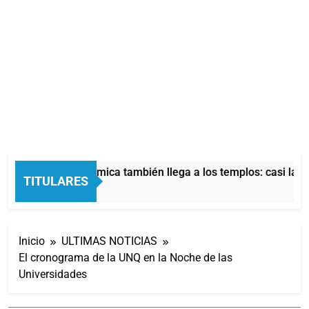
La crisis económica también llega a los templos: casi la mit
TITULARES
13 Horas Atrás
Inicio
ULTIMAS NOTICIAS
El cronograma de la UNQ en la Noche de las
Universidades