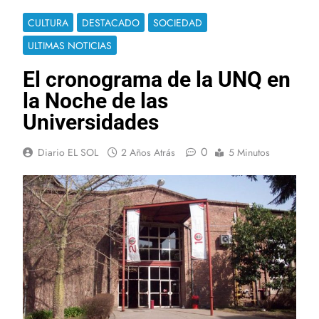
CULTURA
DESTACADO
SOCIEDAD
ULTIMAS NOTICIAS
El cronograma de la UNQ en
la Noche de las
Universidades
0
Diario EL SOL
2 Años Atrás
5 Minutos