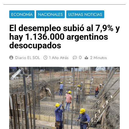
ECONOMÍA
NACIONALES
ULTIMAS NOTICIAS
El desempleo subió al 7,9% y
hay 1.136.000 argentinos
desocupados
0
Diario EL SOL
1 Año Atrás
2 Minutos