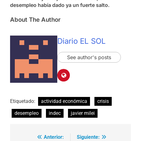
desempleo había dado ya un fuerte salto.
About The Author
Diario EL SOL
See author's posts
Etiquetado:
actividad económica
crisis
desempleo
indec
javier milei
Anterior:
Siguiente:
Navegación