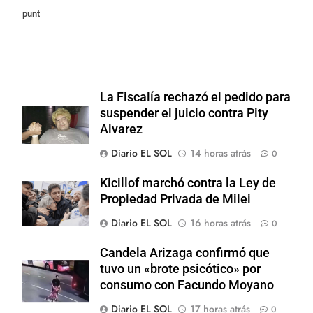
punt
La Fiscalía rechazó el pedido para
suspender el juicio contra Pity
Alvarez
Diario EL SOL
14 horas atrás
0
Kicillof marchó contra la Ley de
Propiedad Privada de Milei
Diario EL SOL
16 horas atrás
0
Candela Arizaga confirmó que
tuvo un «brote psicótico» por
consumo con Facundo Moyano
Diario EL SOL
17 horas atrás
0