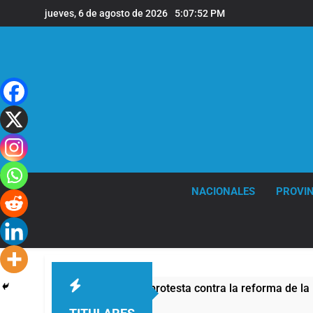
Saltar
jueves, 6 de agosto de 2026
5:07:53 PM
al
contenido
NACIONALES
PROVIN
eguridad por la protesta contra la reforma de la Ley de Tierra