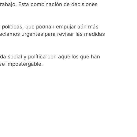
trabajo. Esta combinación de decisiones
 políticas, que podrían empujar aún más
reclamos urgentes para revisar las medidas
da social y política con aquellos que han
lve impostergable.