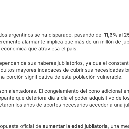
ados argentinos se ha disparado, pasando del
11,6% al 
ncremento alarmante implica que más de un millón de jub
is económica que atraviesa el país.
ependen de sus haberes jubilatorios, ya que el consta
e adultos mayores incapaces de cubrir sus necesidades 
a porción significativa de esta población vulnerable.
son alentadoras. El congelamiento del bono adicional e
lopante que deteriora día a día el poder adquisitivo de l
letaron los años de aportes necesarios acceder a una j
ropuesta oficial de
aumentar la edad jubilatoria
, una me