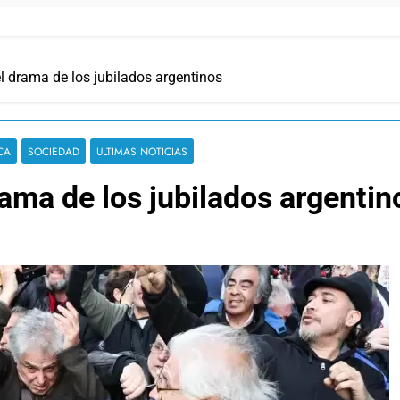
el drama de los jubilados argentinos
CA
SOCIEDAD
ULTIMAS NOTICIAS
rama de los jubilados argentin