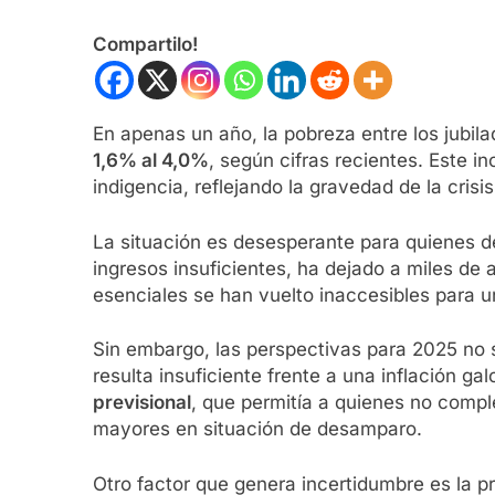
Compartilo!
En apenas un año, la pobreza entre los jubil
1,6% al 4,0%
, según cifras recientes. Este i
indigencia, reflejando la gravedad de la cris
La situación es desesperante para quienes d
ingresos insuficientes, ha dejado a miles d
esenciales se han vuelto inaccesibles para un
Sin embargo, las perspectivas para 2025 no 
resulta insuficiente frente a una inflación ga
previsional
, que permitía a quienes no comp
mayores en situación de desamparo.
Otro factor que genera incertidumbre es la p