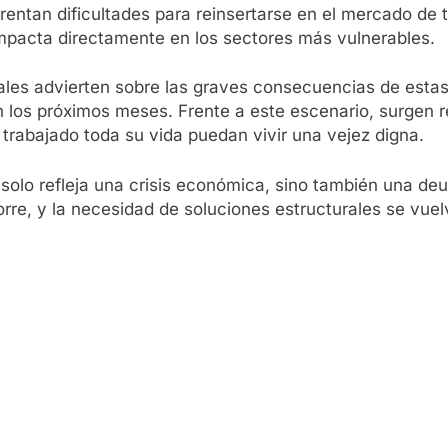
entan dificultades para reinsertarse en el mercado de 
mpacta directamente en los sectores más vulnerables.
iales advierten sobre las graves consecuencias de estas
en los próximos meses. Frente a este escenario, surgen 
trabajado toda su vida puedan vivir una vejez digna.
 solo refleja una crisis económica, sino también una deu
 corre, y la necesidad de soluciones estructurales se vue