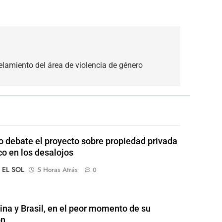
elamiento del área de violencia de género
 debate el proyecto sobre propiedad privada
co en los desalojos
o EL SOL
5 Horas Atrás
0
ina y Brasil, en el peor momento de su
ón