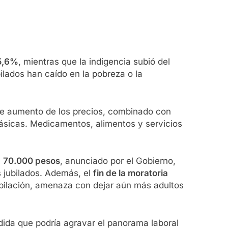
25,6%
, mientras que la indigencia subió del
ilados han caído en la pobreza o la
nte aumento de los precios, combinado con
básicas. Medicamentos, alimentos y servicios
n
70.000 pesos
, anunciado por el Gobierno,
os jubilados. Además, el
fin de la moratoria
ubilación, amenaza con dejar aún más adultos
dida que podría agravar el panorama laboral