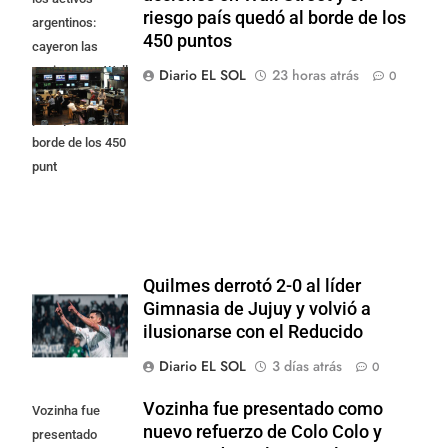
riesgo país quedó al borde de los
argentinos:
450 puntos
cayeron las
acciones en Wall
Diario EL SOL
23 horas atrás
0
Street y el riesgo
país quedó al
borde de los 450
punt
Quilmes derrotó 2-0 al líder
Gimnasia de Jujuy y volvió a
ilusionarse con el Reducido
Diario EL SOL
3 días atrás
0
Vozinha fue presentado como
Vozinha fue
nuevo refuerzo de Colo Colo y
presentado