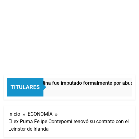
Thiago Medina fue imputado formalmente por abuso s
TITULARES
1 Hora Atrás
Inicio
ECONOMÍA
El ex Puma Felipe Contepomi renovó su contrato con el
Leinster de Irlanda