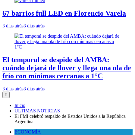
67 barrios full LED en Florencio Varela
3 días atrás
3 días atrás
El temporal se despide del AMBA:
cuándo dejará de llover y llega una ola de
frío con mínimas cercanas a 1°C
3 días atrás
3 días atrás
Inicio
ULTIMAS NOTICIAS
El FMI celebró respaldo de Estados Unidos a la República
Argentina
ECONOMÍA