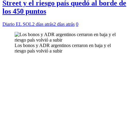
Street y el riesgo país quedó al borde de
los 450 puntos
Diario EL SOL
2 días atrás
2 días atrás
0
Los bonos y ADR argentinos cerraron en baja y el
riesgo país volvió a subir