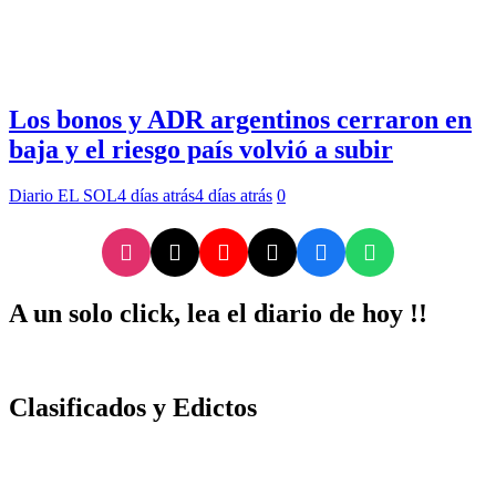
Los bonos y ADR argentinos cerraron en
baja y el riesgo país volvió a subir
Diario EL SOL
4 días atrás
4 días atrás
0
A un solo click, lea el diario de hoy !!
Clasificados y Edictos