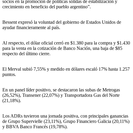
socios en la promoción de políticas sólidas de estabilización y
crecimiento en beneficio del pueblo argentino”.
Bessent expresó la voluntad del gobierno de Estados Unidos de
ayudar financieramente al país.
Al respecto, el dólar oficial cerró en $1.380 para la compra y $1.430
para la venta en la cotización de Banco Nación, una baja de $85
respecto del último cierre.
El Merval subió 7,55% y medido en dólares escaló 17% hasta 1.257
puntos.
En un panel líder positivo, se destacaron las subas de Metrogas
(26,52%), Transener (22,07%) y Transportadora Gas del Norte
(21,18%).
Los ADRs tuvieron una jornada positiva, con principales ganancias
de Grupo Supervielle (23,11%), Grupo Financiero Galicia (20,11%)
y BBVA Banco Francés (19,78%).