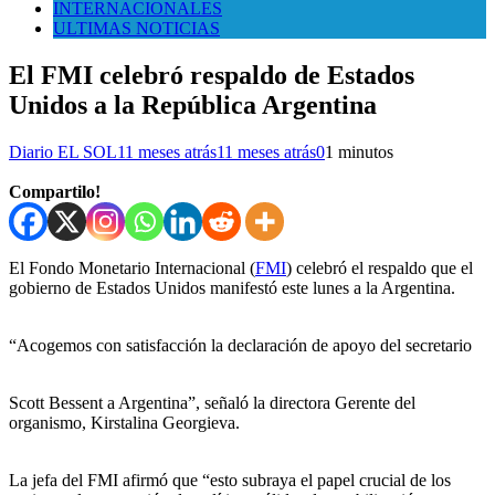
INTERNACIONALES
ULTIMAS NOTICIAS
El FMI celebró respaldo de Estados
Unidos a la República Argentina
Diario EL SOL
11 meses atrás
11 meses atrás
0
1 minutos
Compartilo!
El Fondo Monetario Internacional (
FMI
) celebró el respaldo que el
gobierno de Estados Unidos manifestó este lunes a la Argentina.
“Acogemos con satisfacción la declaración de apoyo del secretario
Scott Bessent a Argentina”, señaló la directora Gerente del
organismo, Kirstalina Georgieva.
La jefa del FMI afirmó que “esto subraya el papel crucial de los