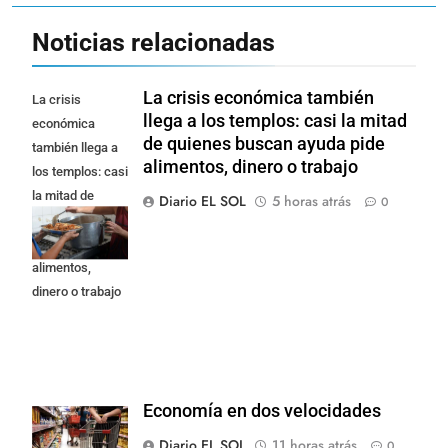
Noticias relacionadas
La crisis económica también
La crisis
llega a los templos: casi la mitad
económica
de quienes buscan ayuda pide
también llega a
alimentos, dinero o trabajo
los templos: casi
la mitad de
Diario EL SOL
5 horas atrás
0
quienes buscan
ayuda pide
alimentos,
dinero o trabajo
Economía en dos velocidades
Diario EL SOL
11 horas atrás
0