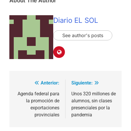
About The Author
Diario EL SOL
See author's posts
Anterior:
Siguiente:
Navegación
de
Agenda federal para
Unos 320 millones de
la promoción de
alumnos, sin clases
entradas
exportaciones
presenciales por la
provinciales
pandemia