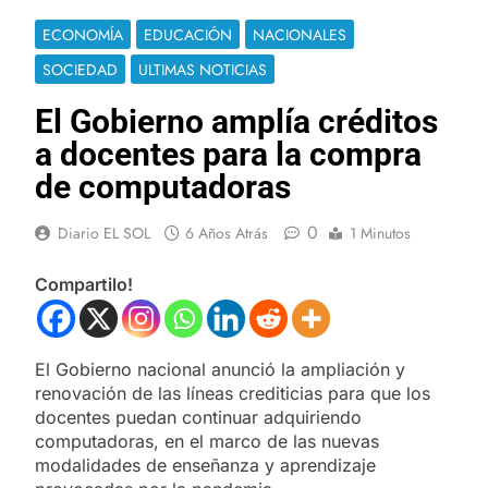
ECONOMÍA
EDUCACIÓN
NACIONALES
SOCIEDAD
ULTIMAS NOTICIAS
El Gobierno amplía créditos
a docentes para la compra
de computadoras
0
Diario EL SOL
6 Años Atrás
1 Minutos
Compartilo!
El Gobierno nacional anunció la ampliación y
renovación de las líneas crediticias para que los
docentes puedan continuar adquiriendo
computadoras, en el marco de las nuevas
modalidades de enseñanza y aprendizaje