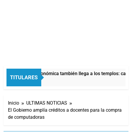
La crisis económica también llega a los templos: casi l
TITULARES
5 Horas Atrás
Inicio
ULTIMAS NOTICIAS
El Gobierno amplía créditos a docentes para la compra
de computadoras