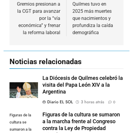
de
Gremios presionan a
Quilmes tuvo en
la CGT para avanzar
2025 más muertes
entradas
por la “vía
que nacimientos y
económica” y frenar
profundiza la caída
la reforma laboral
demográfica
Noticias relacionadas
La Diócesis de Quilmes celebró la
visita del Papa León XIV a la
Argentina
Diario EL SOL
3 horas atrás
0
Figuras de la cultura se sumaron
Figuras de la
a la marcha frente al Congreso
cultura se
contra la Ley de Propiedad
sumaron a la