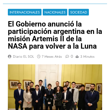
INTERNACIONALES
NACIONALES
SOCIEDAD
El Gobierno anunció la
participación argentina en la
misión Artemis II de la
NASA para volver a la Luna
0
Diario EL SOL
7 Meses Atrás
3 Minutos