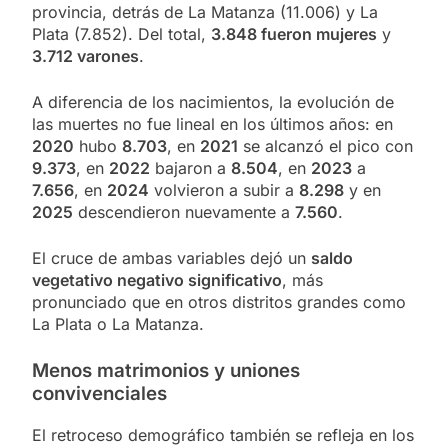
provincia, detrás de La Matanza (11.006) y La
Plata (7.852). Del total,
3.848 fueron mujeres
y
3.712 varones
.
A diferencia de los nacimientos, la evolución de
las muertes no fue lineal en los últimos años: en
2020
hubo
8.703
, en
2021
se alcanzó el pico con
9.373
, en
2022
bajaron a
8.504
, en
2023
a
7.656
, en
2024
volvieron a subir a
8.298
y en
2025
descendieron nuevamente a
7.560
.
El cruce de ambas variables dejó un
saldo
vegetativo negativo significativo
, más
pronunciado que en otros distritos grandes como
La Plata o La Matanza.
Menos matrimonios y uniones
convivenciales
El retroceso demográfico también se refleja en los