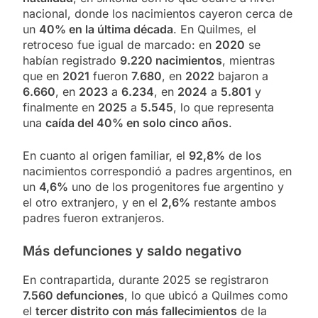
nacional, donde los nacimientos cayeron cerca de
un
40% en la última década
. En Quilmes, el
retroceso fue igual de marcado: en
2020
se
habían registrado
9.220 nacimientos
, mientras
que en
2021
fueron
7.680
, en
2022
bajaron a
6.660
, en
2023
a
6.234
, en
2024
a
5.801
y
finalmente en
2025
a
5.545
, lo que representa
una
caída del 40% en solo cinco años
.
En cuanto al origen familiar, el
92,8%
de los
nacimientos correspondió a padres argentinos, en
un
4,6%
uno de los progenitores fue argentino y
el otro extranjero, y en el
2,6%
restante ambos
padres fueron extranjeros.
Más defunciones y saldo negativo
En contrapartida, durante 2025 se registraron
7.560 defunciones
, lo que ubicó a Quilmes como
el
tercer distrito con más fallecimientos
de la