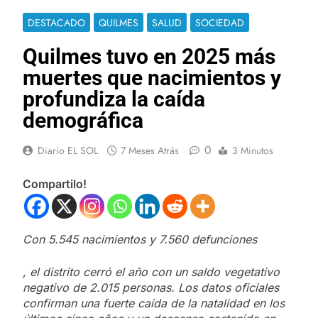
DESTACADO
QUILMES
SALUD
SOCIEDAD
Quilmes tuvo en 2025 más
muertes que nacimientos y
profundiza la caída
demográfica
0
Diario EL SOL
7 Meses Atrás
3 Minutos
Compartilo!
Con 5.545 nacimientos y 7.560 defunciones
, el distrito cerró el año con un saldo vegetativo
negativo de 2.015 personas. Los datos oficiales
confirman una fuerte caída de la natalidad en los