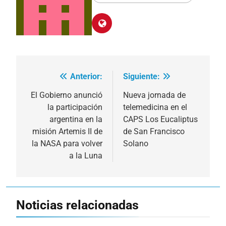
Anterior:
Siguiente:
Navegación
de
El Gobierno anunció
Nueva jornada de
la participación
telemedicina en el
entradas
argentina en la
CAPS Los Eucaliptus
misión Artemis II de
de San Francisco
la NASA para volver
Solano
a la Luna
Noticias relacionadas