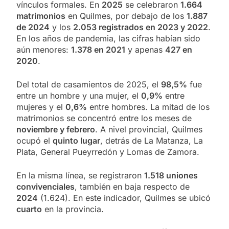
vínculos formales. En
2025
se celebraron
1.664
matrimonios
en Quilmes, por debajo de los
1.887
de 2024
y los
2.053 registrados en 2023 y 2022
.
En los años de pandemia, las cifras habían sido
aún menores:
1.378 en 2021
y apenas
427 en
2020
.
Del total de casamientos de 2025, el
98,5%
fue
entre un hombre y una mujer, el
0,9%
entre
mujeres y el
0,6%
entre hombres. La mitad de los
matrimonios se concentró entre los meses de
noviembre y febrero
. A nivel provincial, Quilmes
ocupó el
quinto lugar
, detrás de La Matanza, La
Plata, General Pueyrredón y Lomas de Zamora.
En la misma línea, se registraron
1.518 uniones
convivenciales
, también en baja respecto de
2024
(1.624). En este indicador, Quilmes se ubicó
cuarto
en la provincia.