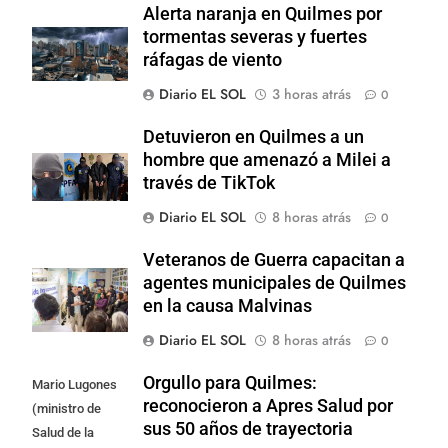
Alerta naranja en Quilmes por
tormentas severas y fuertes
ráfagas de viento
Diario EL SOL
3 horas atrás
0
Detuvieron en Quilmes a un
hombre que amenazó a Milei a
través de TikTok
Diario EL SOL
8 horas atrás
0
Veteranos de Guerra capacitan a
agentes municipales de Quilmes
en la causa Malvinas
Diario EL SOL
8 horas atrás
0
Orgullo para Quilmes:
Mario Lugones
reconocieron a Apres Salud por
(ministro de
sus 50 años de trayectoria
Salud de la