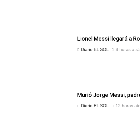
Lionel Messi llegará a R
Diario EL SOL
8 horas atrá
Murió Jorge Messi, padre
Diario EL SOL
12 horas at