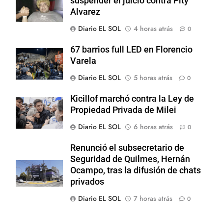
suspender el juicio contra Pity
Alvarez
Diario EL SOL
4 horas atrás
0
67 barrios full LED en Florencio
Varela
Diario EL SOL
5 horas atrás
0
Kicillof marchó contra la Ley de
Propiedad Privada de Milei
Diario EL SOL
6 horas atrás
0
Renunció el subsecretario de
Seguridad de Quilmes, Hernán
Ocampo, tras la difusión de chats
privados
Diario EL SOL
7 horas atrás
0