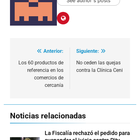
See author's posts
Anterior:
Siguiente:
Navegación
de
Los 60 productos de
No ceden las quejas
referencia en los
contra la Clínica Ceni
entradas
comercios de
cercanía
Noticias relacionadas
La Fiscalía rechazó el pedido para