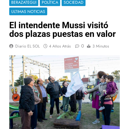
BERAZATEGUI
POLÍTICA
SOCIEDAD
ULTIMAS NOTICIAS
El intendente Mussi visitó
dos plazas puestas en valor
0
Diario EL SOL
4 Años Atrás
3 Minutos