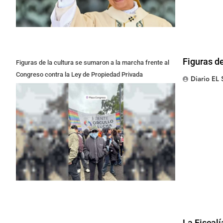
Figuras de
Figuras de la cultura se sumaron a la marcha frente al
Congreso contra la Ley de Propiedad Privada
Diario EL
La Fiscalí