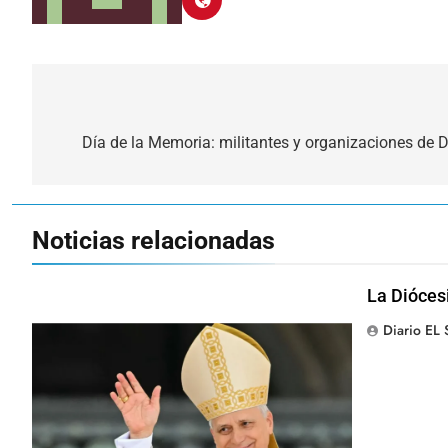
Navegación
de
Día de la Memoria: militantes y organizaciones de
entradas
Noticias relacionadas
La Diócesi
Diario EL