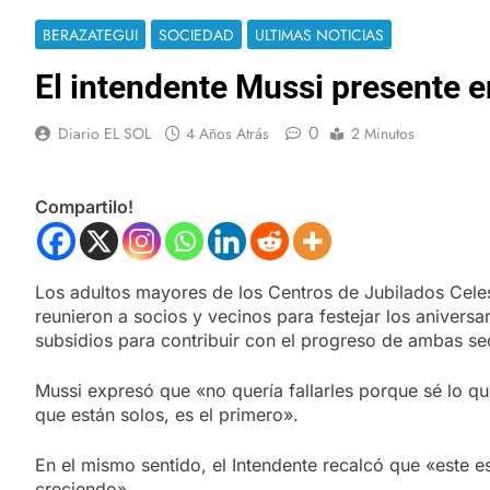
BERAZATEGUI
SOCIEDAD
ULTIMAS NOTICIAS
El intendente Mussi presente e
0
Diario EL SOL
4 Años Atrás
2 Minutos
Compartilo!
Los adultos mayores de los Centros de Jubilados Celes
reunieron a socios y vecinos para festejar los anivers
subsidios para contribuir con el progreso de ambas se
Mussi expresó que «no quería fallarles porque sé lo q
que están solos, es el primero».
En el mismo sentido, el Intendente recalcó que «este e
creciendo».