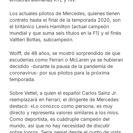
Los actuales pilotos de Mercedes, quienes tienen
contrato hasta el final de la temporada 2020, son
el británico Lewis Hamilton (actual campeón
mundial y que suma seis títulos en la F1) y el finés
Valtteri Bottas, subcampeón.
Wolff, de 48 años, se mostró sorprendido de que
escuderías como Ferrari o McLaren ya se hubieran
decidido -durante la pausa de la pandemia de
coronavirus- por sus pilotos para la próxima
temporada.
Sobre Vettel, a quien el español Carlos Sainz Jr.
reemplazará en Ferrari, el dirigente de Mercedes
destacó: «Lo conozco como persona, es muy
directo y representa valores similares a los míos.
Como deportista, es cuádruple campeón del
mundo, así que no hay necesidad de discutir
sobre logros. Sería genial desde el punto de vista