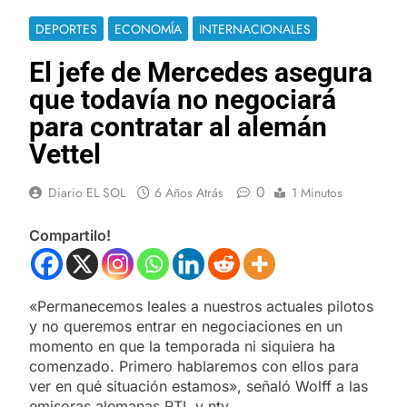
DEPORTES
ECONOMÍA
INTERNACIONALES
El jefe de Mercedes asegura
que todavía no negociará
para contratar al alemán
Vettel
0
Diario EL SOL
6 Años Atrás
1 Minutos
Compartilo!
«Permanecemos leales a nuestros actuales pilotos
y no queremos entrar en negociaciones en un
momento en que la temporada ni siquiera ha
comenzado. Primero hablaremos con ellos para
ver en qué situación estamos», señaló Wolff a las
emisoras alemanas RTL y ntv.