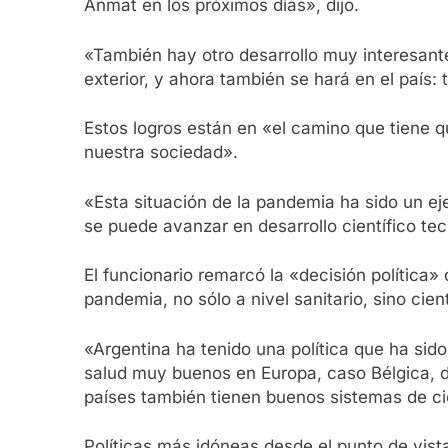
Anmat en los próximos días», dijo.
«También hay otro desarrollo muy interesant
exterior, y ahora también se hará en el país
Estos logros están en «el camino que tiene q
nuestra sociedad».
«Esta situación de la pandemia ha sido un ej
se puede avanzar en desarrollo científico te
El funcionario remarcó la «decisión política
pandemia, no sólo a nivel sanitario, sino cien
«Argentina ha tenido una política que ha si
salud muy buenos en Europa, caso Bélgica, de
países también tienen buenos sistemas de ci
Políticas más idóneas desde el punto de vist