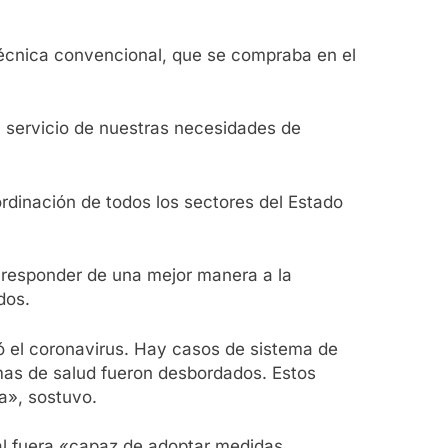
técnica convencional, que se compraba en el
al servicio de nuestras necesidades de
ordinación de todos los sectores del Estado
o responder de una mejor manera a la
dos.
ó el coronavirus. Hay casos de sistema de
emas de salud fueron desbordados. Estos
a», sostuvo.
nal fuera «capaz de adoptar medidas