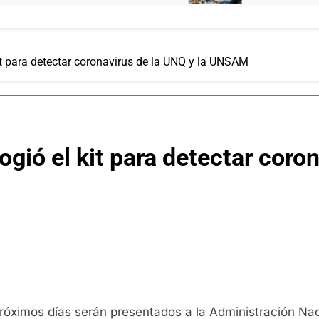
kit para detectar coronavirus de la UNQ y la UNSAM
logió el kit para detectar coro
próximos días serán presentados a la Administración N