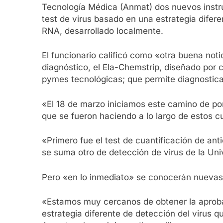
Tecnología Médica (Anmat) dos nuevos instrum
test de virus basado en una estrategia difere
RNA, desarrollado localmente.
El funcionario calificó como «otra buena not
diagnóstico, el Ela-Chemstrip, diseñado por c
pymes tecnológicas; que permite diagnostica
«El 18 de marzo iniciamos este camino de po
que se fueron haciendo a lo largo de estos c
«Primero fue el test de cuantificación de anti
se suma otro de detección de virus de la Un
Pero «en lo inmediato» se conocerán nuevas h
«Estamos muy cercanos de obtener la aprobac
estrategia diferente de detección del virus q