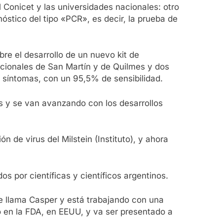
 Conicet y las universidades nacionales: otro
nóstico del tipo «PCR», es decir, la prueba de
re el desarrollo de un nuevo kit de
nacionales de San Martín y de Quilmes y dos
 síntomas, con un 95,5% de sensibilidad.
s y se van avanzando con los desarrollos
n de virus del Milstein (Instituto), y ahora
 por científicas y científicos argentinos.
e llama Casper y está trabajando con una
lo en la FDA, en EEUU, y va ser presentado a