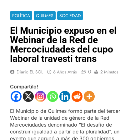
POLÍTICA
QUILMES
SOCIEDAD
El Municipio expuso en el
Webinar de la Red de
Mercociudades del cupo
laboral travesti trans
0
Diario EL SOL
6 Años Atrás
2 Minutos
Compartilo!
El Municipio de Quilmes formó parte del tercer
Webinar de la unidad de género de la Red
Mercociudades denominado “El desafío de
construir igualdad a partir de la pluralidad”, un
evento que agrupó a más de 300 gobiernos