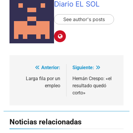
Diario EL SOL
See author's posts
Anterior:
Siguiente:
Navegación
de
Larga fila por un
Hernán Crespo: «el
empleo
resultado quedó
entradas
corto»
Noticias relacionadas