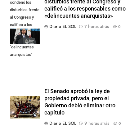
disturbios frente al Congreso y
condenó los
calificó a los responsables como
disturbios frente
«delincuentes anarquistas»
al Congreso y
calificó a los
Diario EL SOL
7 horas atrás
0
responsables
como
"delincuentes
anarquistas"
El Senado aprobó la ley de
propiedad privada, pero el
Gobierno debió eliminar otro
capítulo
Diario EL SOL
9 horas atrás
0