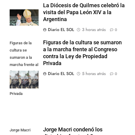
La Diócesis de Quilmes celebró la
visita del Papa León XIV a la
Argentina
Diario EL SOL
3 horas atrás
0
Figuras de la cultura se sumaron
Figuras de la
a la marcha frente al Congreso
cultura se
contra la Ley de Propiedad
sumaron a la
Privada
marcha frente al
Congreso contra
Diario EL SOL
5 horas atrás
0
la Ley de
Propiedad
Privada
Jorge Macri condenó los
Jorge Macri