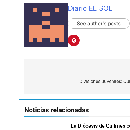
Diario EL SOL
See author's posts
Navegación
de
Divisiones Juveniles: Qu
entradas
Noticias relacionadas
La Diócesis de Quilmes ce