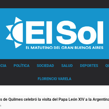
Diario EL SOL
CIA
POLÍTICA
SOCIEDAD
SALUD
DEPORTES
Q
FLORENCIO VARELA
uilmes celebró la visita del Papa León XIV a la Argentina