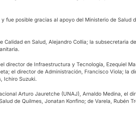
 fue posible gracias al apoyo del Ministerio de Salud 
 Calidad en Salud, Alejandro Collia; la subsecretaria de 
anitaria.
el director de Infraestructura y Tecnología, Ezequiel Ma
ta; el director de Administración, Francisco Viola; la di
, Ichiro Suzuki.
acional Arturo Jauretche (UNAJ), Arnaldo Medina, el dire
 Salud de Quilmes, Jonatan Konfino; de Varela, Rubén T