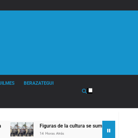
UILMES
BERAZATEGUI
Figuras de la cultura se sumaron a la marcha fren
14 Horas Atrás