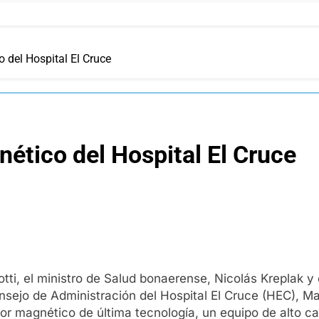
 del Hospital El Cruce
ético del Hospital El Cruce
otti, el ministro de Salud bonaerense, Nicolás Kreplak y
ejo de Administración del Hospital El Cruce (HEC), Marie
dor magnético de última tecnología, un equipo de alto 