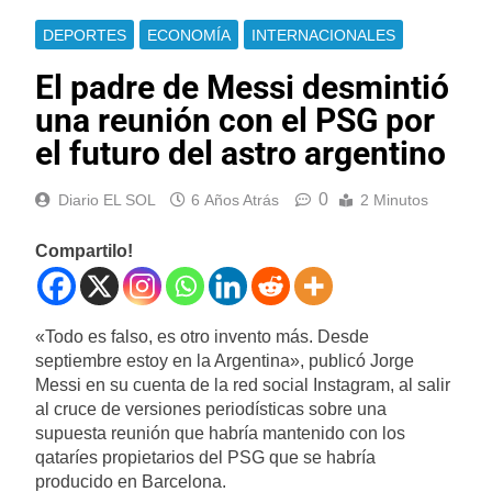
DEPORTES
ECONOMÍA
INTERNACIONALES
El padre de Messi desmintió
una reunión con el PSG por
el futuro del astro argentino
0
Diario EL SOL
6 Años Atrás
2 Minutos
Compartilo!
«Todo es falso, es otro invento más. Desde
septiembre estoy en la Argentina», publicó Jorge
Messi en su cuenta de la red social Instagram, al salir
al cruce de versiones periodísticas sobre una
supuesta reunión que habría mantenido con los
qataríes propietarios del PSG que se habría
producido en Barcelona.