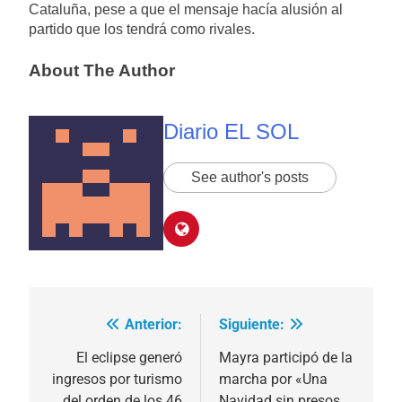
Cataluña, pese a que el mensaje hacía alusión al
partido que los tendrá como rivales.
About The Author
Diario EL SOL
See author's posts
Anterior:
Siguiente:
Navegación
de
El eclipse generó
Mayra participó de la
ingresos por turismo
marcha por «Una
entradas
del orden de los 46
Navidad sin presos