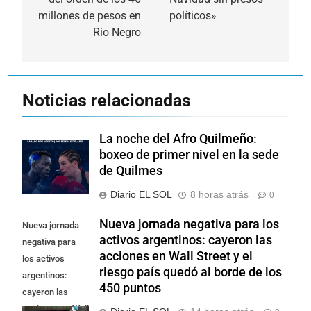
millones de pesos en
políticos»
Rio Negro
Noticias relacionadas
La noche del Afro Quilmeño:
boxeo de primer nivel en la sede
de Quilmes
Diario EL SOL
8 horas atrás
0
Nueva jornada negativa para los
Nueva jornada
activos argentinos: cayeron las
negativa para
acciones en Wall Street y el
los activos
riesgo país quedó al borde de los
argentinos:
450 puntos
cayeron las
acciones en Wall