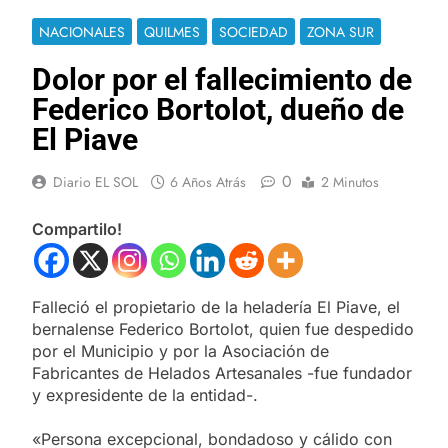
NACIONALES
QUILMES
SOCIEDAD
ZONA SUR
Dolor por el fallecimiento de
Federico Bortolot, dueño de
El Piave
0
Diario EL SOL
6 Años Atrás
2 Minutos
Compartilo!
Falleció el propietario de la heladería El Piave, el
bernalense Federico Bortolot, quien fue despedido
por el Municipio y por la Asociación de
Fabricantes de Helados Artesanales -fue fundador
y expresidente de la entidad-.
«Persona excepcional, bondadoso y cálido con