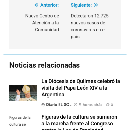
Anterior:
Siguiente:
Navegación
de
Nuevo Centro de
Detectaron 12.725
Atención a la
nuevos casos de
entradas
Comunidad
coronavirus en el
país
Noticias relacionadas
La Diócesis de Quilmes celebró la
visita del Papa León XIV a la
Argentina
Diario EL SOL
9 horas atrás
0
Figuras de la cultura se sumaron
Figuras de la
a la marcha frente al Congreso
cultura se