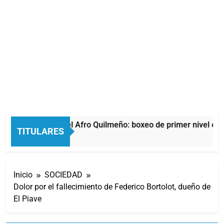
La noche del Afro Quilmeño: boxeo de primer nivel en l
TITULARES
6 Horas Atrás
Inicio
SOCIEDAD
Dolor por el fallecimiento de Federico Bortolot, dueño de
El Piave