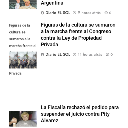
Argentina
Diario EL SOL
9 horas atrás
0
Figuras de la cultura se sumaron
Figuras de la
a la marcha frente al Congreso
cultura se
contra la Ley de Propiedad
sumaron a la
Privada
marcha frente al
Congreso contra
Diario EL SOL
11 horas atrás
0
la Ley de
Propiedad
Privada
La Fiscalía rechazó el pedido para
suspender el juicio contra Pity
Alvarez