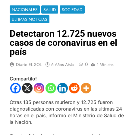
NACIONALES
SALUD
SOCIEDAD
ULTIMAS NOTICIAS
Detectaron 12.725 nuevos
casos de coronavirus en el
país
0
Diario EL SOL
6 Años Atrás
1 Minutos
Compartilo!
Otras 135 personas murieron y 12.725 fueron
diagnosticadas con coronavirus en las últimas 24
horas en el país, informó el Ministerio de Salud de
la Nación.