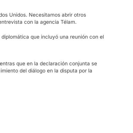
dos Unidos. Necesitamos abrir otros
 entrevista con la agencia Télam.
y diplomática que incluyó una reunión con el
mientras que en la declaración conjunta se
miento del diálogo en la disputa por la