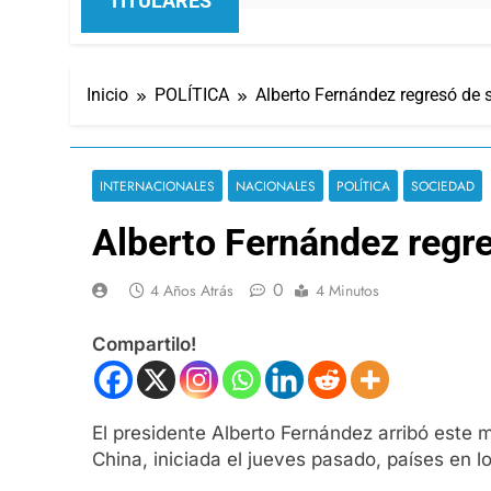
TITULARES
Inicio
POLÍTICA
Alberto Fernández regresó de 
INTERNACIONALES
NACIONALES
POLÍTICA
SOCIEDAD
Alberto Fernández regre
0
4 Años Atrás
4 Minutos
Compartilo!
El presidente Alberto Fernández arribó este m
China, iniciada el jueves pasado, países en 