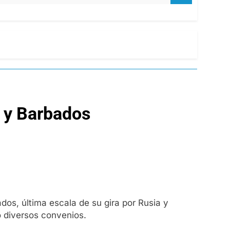
a y Barbados
dos, última escala de su gira por Rusia y
ó diversos convenios.