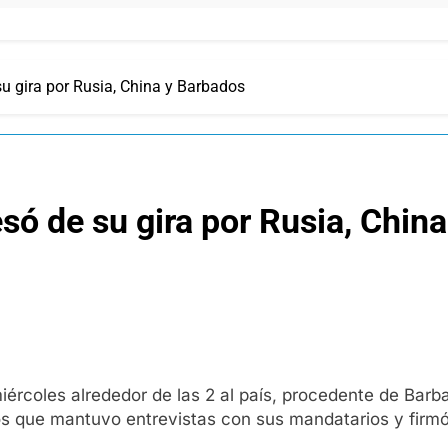
su gira por Rusia, China y Barbados
só de su gira por Rusia, Chin
iércoles alrededor de las 2 al país, procedente de Barba
los que mantuvo entrevistas con sus mandatarios y firm