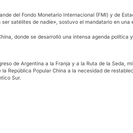
nde del Fondo Monetario Internacional (FMI) y de Esta
in ser satélites de nadie», sostuvo el mandatario en una
China, donde se desarrolló una intensa agenda política 
ngreso de Argentina a la Franja y a la Ruta de la Seda, 
la República Popular China a la necesidad de restableci
ntico Sur.