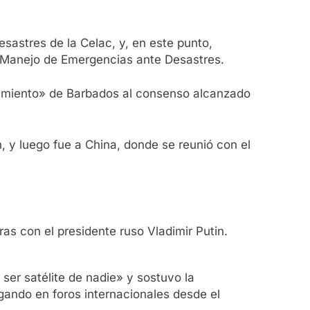
sastres de la Celac, y, en este punto,
 Manejo de Emergencias ante Desastres.
añamiento» de Barbados al consenso alcanzado
, y luego fue a China, donde se reunió con el
as con el presidente ruso Vladimir Putin.
ser satélite de nadie» y sostuvo la
egando en foros internacionales desde el