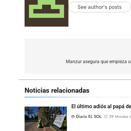
See author's posts
Navegación
de
Manzur asegura que empieza un
entradas
Noticias relacionadas
El último adiós al papá d
Diario EL SOL
29 Minutos 