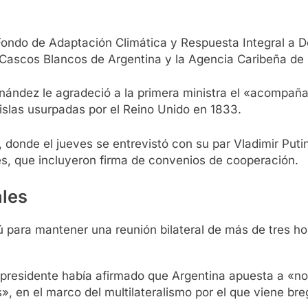
 Fondo de Adaptación Climática y Respuesta Integral a De
 Cascos Blancos de Argentina y la Agencia Caribeña de
ernández le agradeció a la primera ministra el «acomp
 islas usurpadas por el Reino Unido en 1833.
 donde el jueves se entrevistó con su par Vladimir Putin
des, que incluyeron firma de convenios de cooperación.
ales
 para mantener una reunión bilateral de más de tres hor
l presidente había afirmado que Argentina apuesta a «no 
», en el marco del multilateralismo por el que viene br