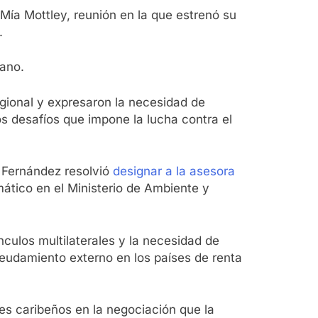
 Mía Mottley, reunión en la que estrenó su
.
cano.
egional y expresaron la necesidad de
os desafíos que impone la lucha contra el
e Fernández resolvió
designar a la asesora
mático en el Ministerio de Ambiente y
nculos multilaterales y la necesidad de
ndeudamiento externo en los países de renta
es caribeños en la negociación que la