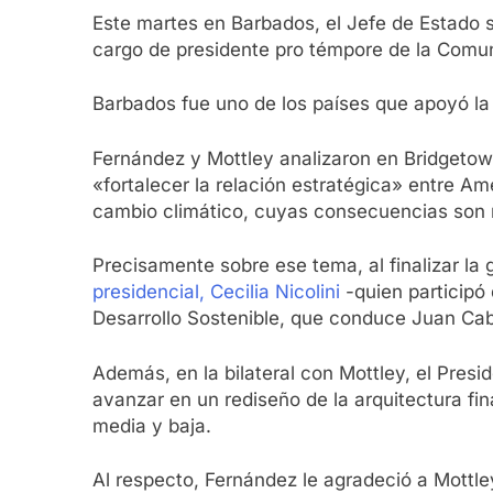
Este martes en Barbados, el Jefe de Estado se
cargo de presidente pro témpore de la Comu
Barbados fue uno de los países que apoyó la 
Fernández y Mottley analizaron en Bridgetown,
«fortalecer la relación estratégica» entre Am
cambio climático, cuyas consecuencias son 
Precisamente sobre ese tema, al finalizar la
presidencial, Cecilia Nicolini
-quien participó 
Desarrollo Sostenible, que conduce Juan Ca
Además, en la bilateral con Mottley, el Presi
avanzar en un rediseño de la arquitectura fin
media y baja.
Al respecto, Fernández le agradeció a Mottle