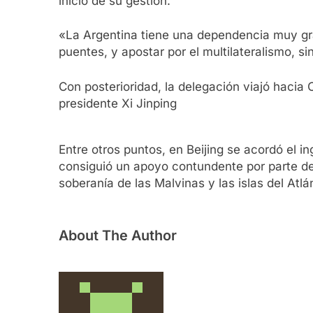
inicio de su gestión.
«La Argentina tiene una dependencia muy gra
puentes, y apostar por el multilateralismo, s
Con posterioridad, la delegación viajó hacia 
presidente Xi Jinping
Entre otros puntos, en Beijing se acordó el i
consiguió un apoyo contundente por parte de 
soberanía de las Malvinas y las islas del Atlá
About The Author