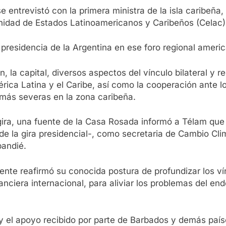
 entrevistó con la primera ministra de la isla caribeña,
nidad de Estados Latinoamericanos y Caribeños (Celac)
presidencia de la Argentina en ese foro regional ameri
 la capital, diversos aspectos del vínculo bilateral y r
érica Latina y el Caribe, así como la cooperación ante l
más severas en la zona caribeña.
 gira, una fuente de la Casa Rosada informó a Télam qu
de la gira presidencial-, como secretaria de Cambio Cli
bandié.
dente reafirmó su conocida postura de profundizar los ví
anciera internacional, para aliviar los problemas del e
y el apoyo recibido por parte de Barbados y demás país