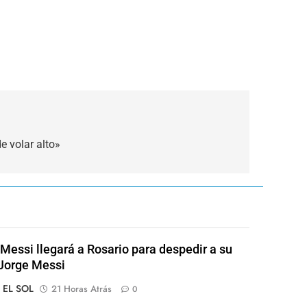
e volar alto»
 Messi llegará a Rosario para despedir a su
Jorge Messi
o EL SOL
21 Horas Atrás
0