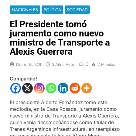
NACIONALES
POLÍTICA
SOCIEDAD
El Presidente tomó
juramento como nuevo
ministro de Transporte a
Alexis Guerrera
0
Diario EL SOL
5 Años Atrás
2 Minutos
Compartilo!
El presidente Alberto Fernández tomó este
mediodía, en la Casa Rosada, juramento como
nuevo ministro de Transporte a Alexis Guerrera,
quien venía desempeñándose como titular de
Trenes Argentinos Infraestructura, en reemplazo
del recientemente fallecido Mario Meoni.