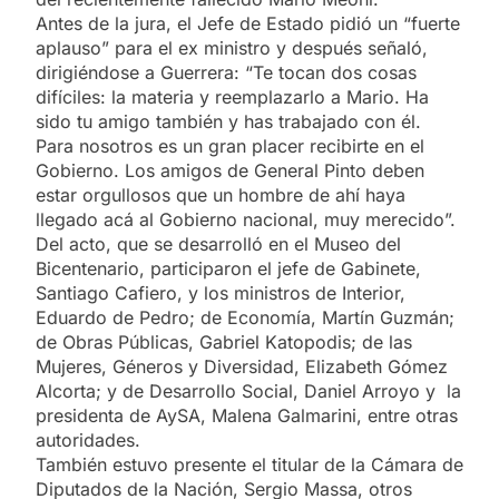
Antes de la jura, el Jefe de Estado pidió un “fuerte
aplauso” para el ex ministro y después señaló,
dirigiéndose a Guerrera: “Te tocan dos cosas
difíciles: la materia y reemplazarlo a Mario. Ha
sido tu amigo también y has trabajado con él.
Para nosotros es un gran placer recibirte en el
Gobierno. Los amigos de General Pinto deben
estar orgullosos que un hombre de ahí haya
llegado acá al Gobierno nacional, muy merecido”.
Del acto, que se desarrolló en el Museo del
Bicentenario, participaron el jefe de Gabinete,
Santiago Cafiero, y los ministros de Interior,
Eduardo de Pedro; de Economía, Martín Guzmán;
de Obras Públicas, Gabriel Katopodis; de las
Mujeres, Géneros y Diversidad, Elizabeth Gómez
Alcorta; y de Desarrollo Social, Daniel Arroyo y la
presidenta de AySA, Malena Galmarini, entre otras
autoridades.
También estuvo presente el titular de la Cámara de
Diputados de la Nación, Sergio Massa, otros