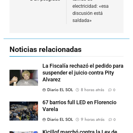
electricidad: «esa
discusión está
saldada»
Noticias relacionadas
La Fiscalía rechazó el pedido para
suspender el juicio contra Pity
Alvarez
Diario EL SOL
8 horas atrás
0
67 barrios full LED en Florencio
Varela
Diario EL SOL
9 horas atrás
0
Kicillof marchó contra la Ley de